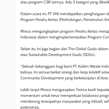
atau program CSR lainnya. Ada 3 kategori yang diberik
Dalam acara ini, PT KNI mendapatkan penghargaan den
Program Perahu Kertas (Perlindungan, Pemenuhan Krea
Rheza mengungkapkan program Perahu Kertas merupak
Indonesia dalam mengimplementasikan Program Comm
Selain itu, ini juga bagian dari The Global Goals d
atau Sustainable Development Goals (SDGs).
“Sebuah kebanggaan bagi kami PT Kaltim Nitrate Indo
kalinya. Ini semua berkat sinergi dan kerja kolektif 
Community Development yang berkelanjutan di Kota 
Lebih lanjut Rheza mengucapkan Terima kasih kepada
momentum untuk terus memperkuat kolaborasi progra
mendorong terwujudnya masyarakat yang inklusif, s
potensinya.