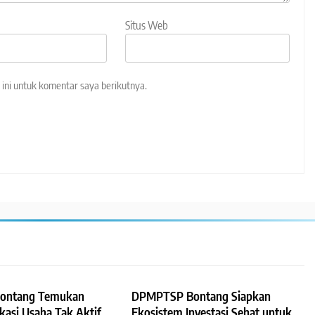
Situs Web
ini untuk komentar saya berikutnya.
ontang Temukan
DPMPTSP Bontang Siapkan
kasi Usaha Tak Aktif
Ekosistem Investasi Sehat untuk