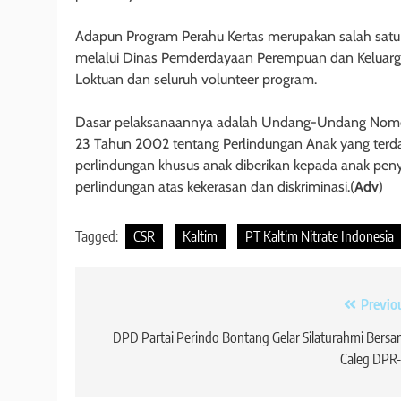
Adapun Program Perahu Kertas merupakan salah satu
melalui Dinas Pemderdayaan Perempuan dan Keluarg
Loktuan dan seluruh volunteer program.
Dasar pelaksanaannya adalah Undang-Undang Nom
23 Tahun 2002 tentang Perlindungan Anak yang terda
perlindungan khusus anak diberikan kepada anak peny
perlindungan atas kekerasan dan diskriminasi.(
Adv
)
Tagged:
CSR
Kaltim
PT Kaltim Nitrate Indonesia
Navigasi
Previo
pos
DPD Partai Perindo Bontang Gelar Silaturahmi Bers
Caleg DPR-