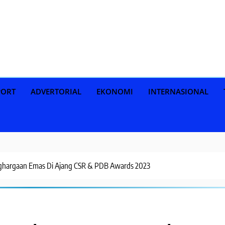
PORT
ADVERTORIAL
EKONOMI
INTERNASIONAL
nghargaan Emas Di Ajang CSR & PDB Awards 2023