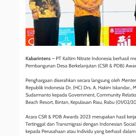
Kabarintens –
PT Kaltim Nitrate Indonesia berhasil m
Pembangunan Desa Berkelanjutan (CSR & PDB) Awar
Penghargaan diserahkan secara langsung oleh Menter
Republik Indonesia Dr. (HC) Drs. A. Hakim Iskandar.,
Sudarmanto kepada Government, Community Relation 
Beach Resort, Bintan, Kepulauan Riau, Rabu (01/02/20
Acara CSR & PDB Awards 2023 merupakan hasil kerj
Tertinggal dan Transmigrasi dengan Indonesian Social 
kepada Perusahaan atau Individu yang berhasil d