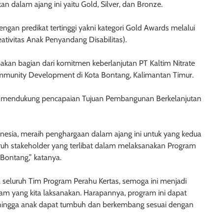
an dalam ajang ini yaitu Gold, Silver, dan Bronze.
gan predikat tertinggi yakni kategori Gold Awards melalui
tivitas Anak Penyandang Disabilitas).
an bagian dari komitmen keberlanjutan PT Kaltim Nitrate
unity Development di Kota Bontang, Kalimantan Timur.
alam mendukung pencapaian Tujuan Pembangunan Berkelanjutan
nesia, meraih penghargaan dalam ajang ini untuk yang kedua
seluruh stakeholder yang terlibat dalam melaksanakan Program
Bontang,” katanya.
 seluruh Tim Program Perahu Kertas, semoga ini menjadi
m yang kita laksanakan. Harapannya, program ini dapat
ehingga anak dapat tumbuh dan berkembang sesuai dengan