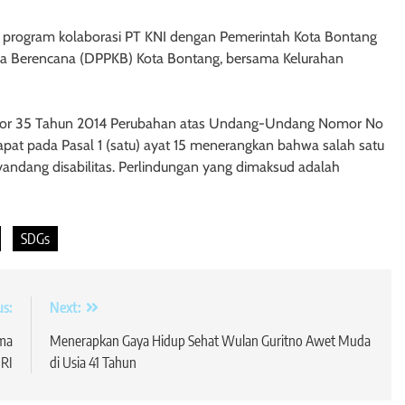
 program kolaborasi PT KNI dengan Pemerintah Kota Bontang
a Berencana (DPPKB) Kota Bontang, bersama Kelurahan
or 35 Tahun 2014 Perubahan atas Undang-Undang Nomor No
pat pada Pasal 1 (satu) ayat 15 menerangkan bahwa salah satu
andang disabilitas. Perlindungan yang dimaksud adalah
SDGs
us:
Next:
ama
Menerapkan Gaya Hidup Sehat Wulan Guritno Awet Muda
RI
di Usia 41 Tahun