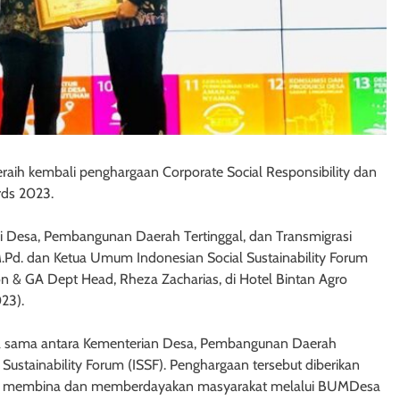
eraih kembali penghargaan Corporate Social Responsibility dan
ds 2023.
i Desa, Pembangunan Daerah Tertinggal, dan Transmigrasi
 M.Pd. dan Ketua Umum Indonesian Social Sustainability Forum
& GA Dept Head, Rheza Zacharias, di Hotel Bintan Agro
23).
a sama antara Kementerian Desa, Pembangunan Daerah
Sustainability Forum (ISSF). Penghargaan tersebut diberikan
alam membina dan memberdayakan masyarakat melalui BUMDesa