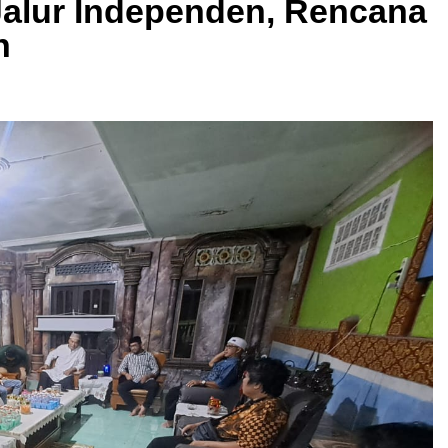
 Jalur Independen, Rencana
h