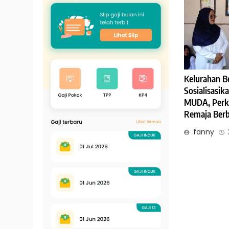
Kelurahan B
Sosialisasik
MUDA, Perk
Remaja Berb
fanny