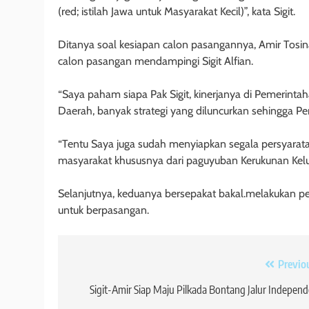
(red; istilah Jawa untuk Masyarakat Kecil)”, kata Sigit.
Ditanya soal kesiapan calon pasangannya, Amir Tosina
calon pasangan mendampingi Sigit Alfian.
“Saya paham siapa Pak Sigit, kinerjanya di Pemerint
Daerah, banyak strategi yang diluncurkan sehingga Pe
“Tentu Saya juga sudah menyiapkan segala persyarat
masyarakat khususnya dari paguyuban Kerukunan Kel
Selanjutnya, keduanya bersepakat bakal.melakukan p
untuk berpasangan.
Navigasi
Previo
pos
Sigit-Amir Siap Maju Pilkada Bontang Jalur Indepen