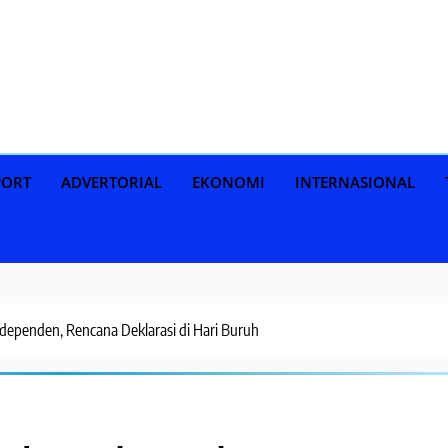
PORT
ADVERTORIAL
EKONOMI
INTERNASIONAL
Independen, Rencana Deklarasi di Hari Buruh