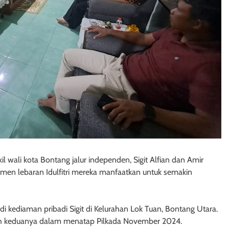
l wali kota Bontang jalur independen, Sigit Alfian dan Amir
men lebaran Idulfitri mereka manfaatkan untuk semakin
 kediaman pribadi Sigit di Kelurahan Lok Tuan, Bontang Utara.
eh keduanya dalam menatap Pilkada November 2024.