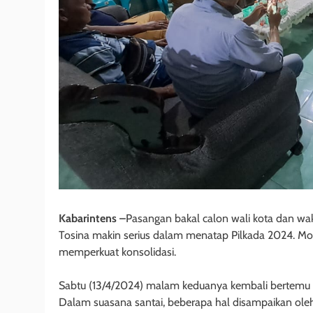
Kabarintens –
Pasangan bakal calon wali kota dan waki
Tosina makin serius dalam menatap Pilkada 2024. Mo
memperkuat konsolidasi.
Sabtu (13/4/2024) malam keduanya kembali bertemu di
Dalam suasana santai, beberapa hal disampaikan ol