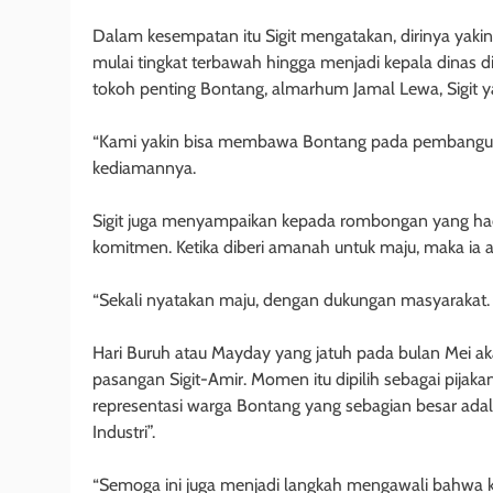
Dalam kesempatan itu Sigit mengatakan, dirinya yakin 
mulai tingkat terbawah hingga menjadi kepala dinas
tokoh penting Bontang, almarhum Jamal Lewa, Sigit y
“Kami yakin bisa membawa Bontang pada pembangunan y
kediamannya.
Sigit juga menyampaikan kepada rombongan yang hadi
komitmen. Ketika diberi amanah untuk maju, maka 
“Sekali nyatakan maju, dengan dukungan masyarakat. M
Hari Buruh atau Mayday yang jatuh pada bulan Mei 
pasangan Sigit-Amir. Momen itu dipilih sebagai pij
representasi warga Bontang yang sebagian besar adal
Industri”.
“Semoga ini juga menjadi langkah mengawali bahwa ki