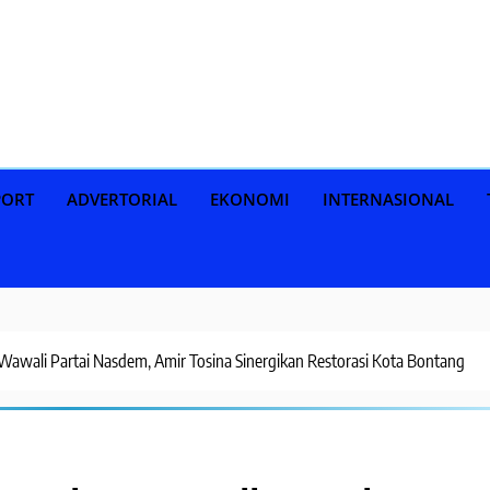
PORT
ADVERTORIAL
EKONOMI
INTERNASIONAL
Wawali Partai Nasdem, Amir Tosina Sinergikan Restorasi Kota Bontang