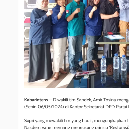
Kabarintens –
Diwakili tim Sandek, Amir Tosina meng
(Senin 06/05/2024) di Kantor Sekretariat DPD Partai
Supri yang mewakili tim yang hadir, mengungkapkan h
Nasdem yang memang mengusung prinsip ‘Restorasi’.