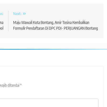
us:
Next:
ina
Maju Wawali Kota Bontang, Amir Tosina Kembalikan
pol
Formulir Pendaftaran Di DPC PDI- PERJUANGAN Bontang
wajib ditandai
*