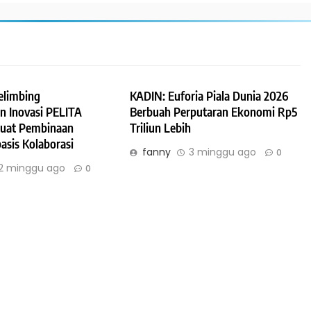
elimbing
KADIN: Euforia Piala Dunia 2026
an Inovasi PELITA
Berbuah Perputaran Ekonomi Rp5
uat Pembinaan
Triliun Lebih
asis Kolaborasi
fanny
3 minggu ago
0
2 minggu ago
0