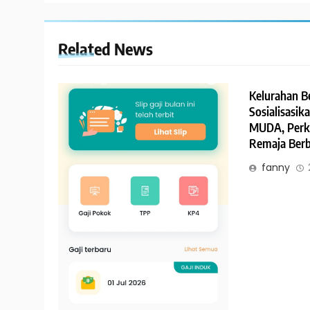
Related News
Kelurahan B
Sosialisasik
MUDA, Perk
Remaja Berb
fanny