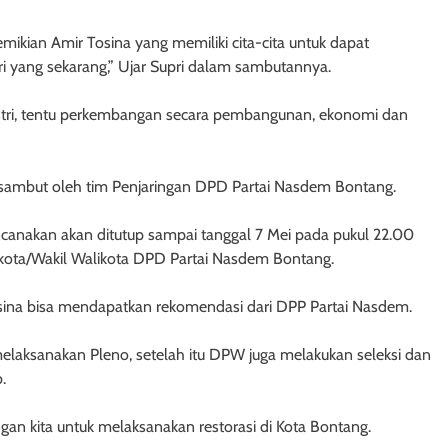
ikian Amir Tosina yang memiliki cita-cita untuk dapat
 yang sekarang,” Ujar Supri dalam sambutannya.
tri, tentu perkembangan secara pembangunan, ekonomi dan
isambut oleh tim Penjaringan DPD Partai Nasdem Bontang.
ncanakan akan ditutup sampai tanggal 7 Mei pada pukul 22.00
ikota/Wakil Walikota DPD Partai Nasdem Bontang.
osina bisa mendapatkan rekomendasi dari DPP Partai Nasdem.
laksanakan Pleno, setelah itu DPW juga melakukan seleksi dan
.
ngan kita untuk melaksanakan restorasi di Kota Bontang.