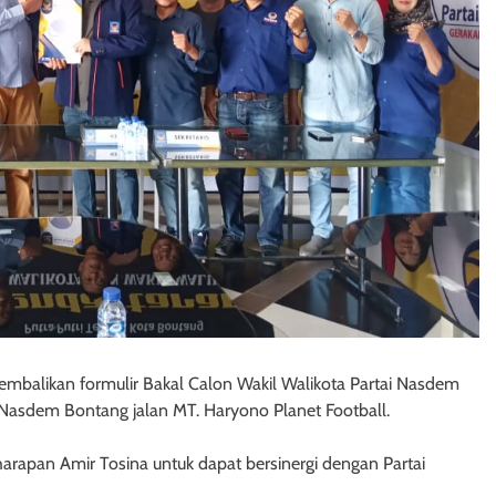
embalikan formulir Bakal Calon Wakil Walikota Partai Nasdem
 Nasdem Bontang jalan MT. Haryono Planet Football.
arapan Amir Tosina untuk dapat bersinergi dengan Partai