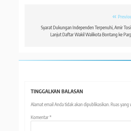
Navigasi
Previo
pos
Syarat Dukungan Independen Terpenuhi, Amir Tos
Lanjut Daftar Wakil Walikota Bontang ke Par
TINGGALKAN BALASAN
Alamat email Anda tidak akan dipublikasikan.
Ruas yang 
Komentar
*