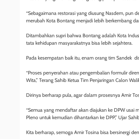
“Sebagaimana restorasi yang diusung Nasdem, pun dem
merubah Kota Bontang menjadi lebih berkembang dari
Ditambahkan supri bahwa Bontang adalah Kota Indus
tata kehidupan masyarakatnya bisa lebih sejahtera.
Pada kesempatan baik itu, enam orang tim Sandek d
“Proses penyerahan atau pengembalian formulir dire
Wita,” Terang Sahib Ketua Tim Penjaringan Calon Wal
Dirinya berharap pula, agar dalam prosesnya Amir T
“Semua yang mendaftar akan diajukan ke DPW usai me
Pleno untuk kemudian dihantarkan ke DPP,” Ujar Sahib
Kita berharap, semoga Amir Tosina bisa bersinergi de