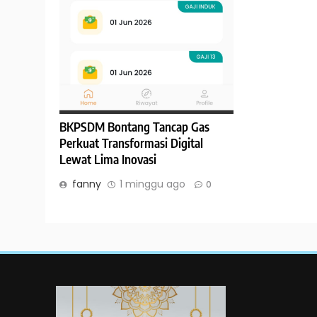
BKPSDM Bontang Tancap Gas
Perkuat Transformasi Digital
Lewat Lima Inovasi
fanny
1 minggu ago
0