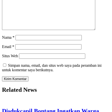
Nama
*
Email
*
Situs Web
Simpan nama, email, dan situs web saya pada peramban ini
untuk komentar saya berikutnya.
Related News
Disdukcapil Bontang Ingatkan Warga