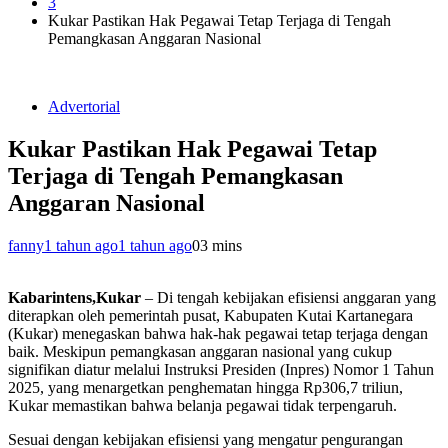
3
Kukar Pastikan Hak Pegawai Tetap Terjaga di Tengah
Pemangkasan Anggaran Nasional
Advertorial
Kukar Pastikan Hak Pegawai Tetap
Terjaga di Tengah Pemangkasan
Anggaran Nasional
fanny
1 tahun ago
1 tahun ago
0
3 mins
Kabarintens,Kukar
– Di tengah kebijakan efisiensi anggaran yang
diterapkan oleh pemerintah pusat, Kabupaten Kutai Kartanegara
(Kukar) menegaskan bahwa hak-hak pegawai tetap terjaga dengan
baik. Meskipun pemangkasan anggaran nasional yang cukup
signifikan diatur melalui Instruksi Presiden (Inpres) Nomor 1 Tahun
2025, yang menargetkan penghematan hingga Rp306,7 triliun,
Kukar memastikan bahwa belanja pegawai tidak terpengaruh.
Sesuai dengan kebijakan efisiensi yang mengatur pengurangan