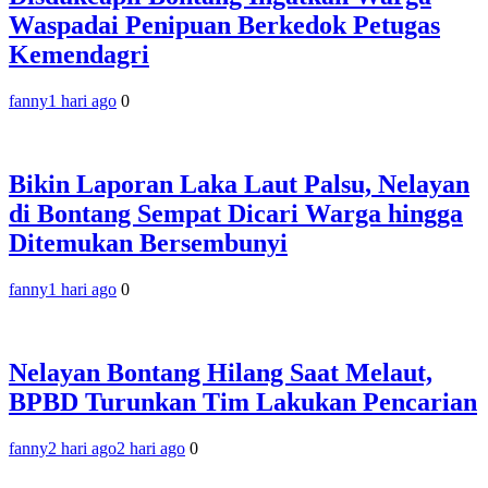
Waspadai Penipuan Berkedok Petugas
Kemendagri
fanny
1 hari ago
0
Bikin Laporan Laka Laut Palsu, Nelayan
di Bontang Sempat Dicari Warga hingga
Ditemukan Bersembunyi
fanny
1 hari ago
0
Nelayan Bontang Hilang Saat Melaut,
BPBD Turunkan Tim Lakukan Pencarian
fanny
2 hari ago
2 hari ago
0