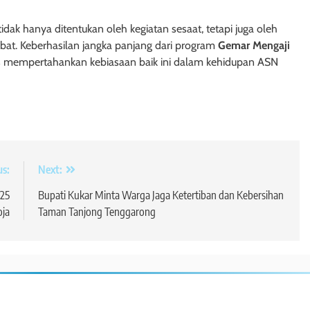
dak hanya ditentukan oleh kegiatan sesaat, tetapi juga oleh
bat. Keberhasilan jangka panjang dari program
Gemar Mengaji
s mempertahankan kebiasaan baik ini dalam kehidupan ASN
us:
Next:
025
Bupati Kukar Minta Warga Jaga Ketertiban dan Kebersihan
oja
Taman Tanjong Tenggarong