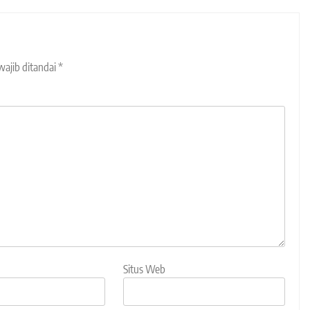
wajib ditandai
*
Situs Web