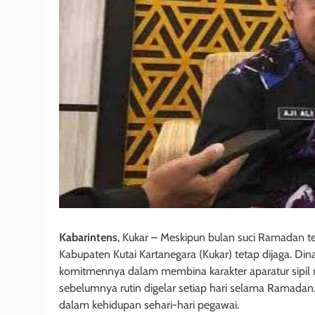
Kabarintens
, Kukar – Meskipun bulan suci Ramadan te
Kabupaten Kutai Kartanegara (Kukar) tetap dijaga. 
komitmennya dalam membina karakter aparatur sipil
sebelumnya rutin digelar setiap hari selama Ramadan. P
dalam kehidupan sehari-hari pegawai.