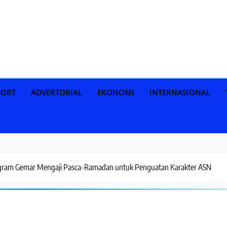
PORT
ADVERTORIAL
EKONOMI
INTERNASIONAL
ogram Gemar Mengaji Pasca-Ramadan untuk Penguatan Karakter ASN