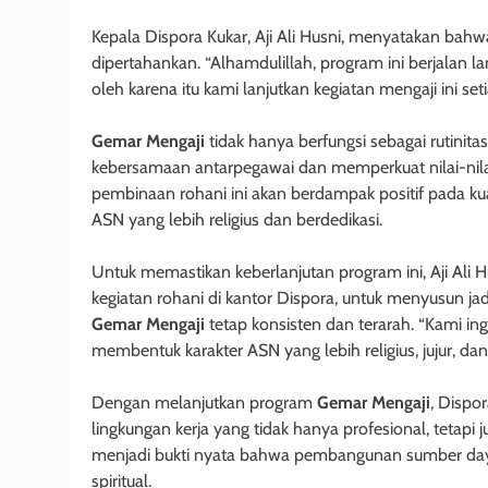
Kepala Dispora Kukar, Aji Ali Husni, menyatakan bah
dipertahankan. “Alhamdulillah, program ini berjalan
oleh karena itu kami lanjutkan kegiatan mengaji ini se
Gemar Mengaji
tidak hanya berfungsi sebagai rutinit
kebersamaan antarpegawai dan memperkuat nilai-nilai 
pembinaan rohani ini akan berdampak positif pada kua
ASN yang lebih religius dan berdedikasi.
Untuk memastikan keberlanjutan program ini, Aji Ali 
kegiatan rohani di kantor Dispora, untuk menyusun jadw
Gemar Mengaji
tetap konsisten dan terarah. “Kami ing
membentuk karakter ASN yang lebih religius, jujur, da
Dengan melanjutkan program
Gemar Mengaji
, Dispo
lingkungan kerja yang tidak hanya profesional, tetapi 
menjadi bukti nyata bahwa pembangunan sumber day
spiritual.