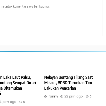
ini untuk komentar saya berikutnya.
n Laka Laut Palsu,
Nelayan Bontang Hilang Saat
Bontang Sempat Dicari
Melaut, BPBD Turunkan Tim
ga Ditemukan
Lakukan Pencarian
i
fanny
22 jam ago
0
4 jam ago
0