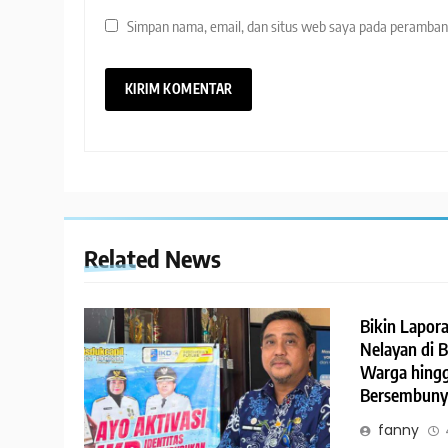
Simpan nama, email, dan situs web saya pada peramban 
Related News
Bikin Lapora
Nelayan di 
Warga hing
Bersembuny
fanny