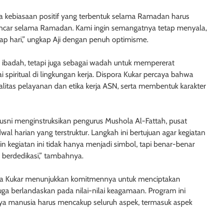
wa kebiasaan positif yang terbentuk selama Ramadan harus
 lancar selama Ramadan. Kami ingin semangatnya tetap menyala,
tiap hari,” ungkap Aji dengan penuh optimisme.
as ibadah, tetapi juga sebagai wadah untuk mempererat
spiritual di lingkungan kerja. Dispora Kukar percaya bahwa
litas pelayanan dan etika kerja ASN, serta membentuk karakter
Husni menginstruksikan pengurus Mushola Al-Fattah, pusat
al harian yang terstruktur. Langkah ini bertujuan agar kegiatan
in kegiatan ini tidak hanya menjadi simbol, tapi benar-benar
n berdedikasi,” tambahnya.
ra Kukar menunjukkan komitmennya untuk menciptakan
juga berlandaskan pada nilai-nilai keagamaan. Program ini
a manusia harus mencakup seluruh aspek, termasuk aspek