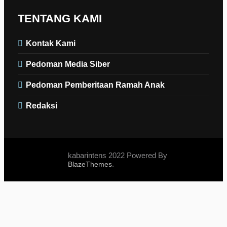
TENTANG KAMI
Kontak Kami
Pedoman Media Siber
Pedoman Pemberitaan Ramah Anak
Redaksi
kabarintens 2022 Powered By
.
BlazeThemes