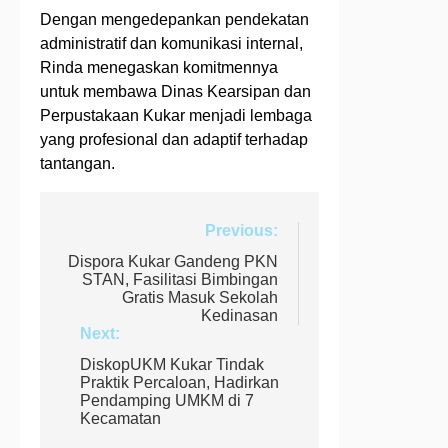
Dengan mengedepankan pendekatan
administratif dan komunikasi internal,
Rinda menegaskan komitmennya
untuk membawa Dinas Kearsipan dan
Perpustakaan Kukar menjadi lembaga
yang profesional dan adaptif terhadap
tantangan.
Navigasi
Previous:
pos
Dispora Kukar Gandeng PKN
STAN, Fasilitasi Bimbingan
Gratis Masuk Sekolah
Kedinasan
Next:
DiskopUKM Kukar Tindak
Praktik Percaloan, Hadirkan
Pendamping UMKM di 7
Kecamatan