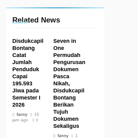
Related News
Disdukcapil
Seven in
Bontang
One
Catat
Permudah
Jumlah
Pengurusan
Penduduk
Dokumen
Capai
Pasca
195.593
Nikah,
Jiwa pada
Disdukcapil
Semester I
Bontang
2026
Berikan
Tujuh
fanny
15
Dokumen
jam ago
0
Sekaligus
fanny
1