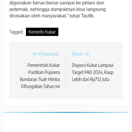
digunakan benar-benar sampai ke petani dan
peternak, sehingga dampaknya bisa langsung
dirasakan oleh masyarakat,” tutup Taufik.
Tagged:
Kominfo Kukar
Navigasi
Previous:
Next:
pos
Pemerintah Kukar
Dispora Kukar Lampaui
Pastikan Pujasera
Target PAD 2024, Raup
Bundaran Tuah Himba
Lebih dari Rp752 Juta
Difungsikan Tahun Ini