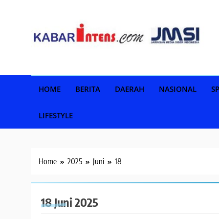
Skip
to
content
HOME
BERITA
DAERAH
NASIONAL
S
LIFESTYLE
Home
2025
Juni
18
18 Juni 2025