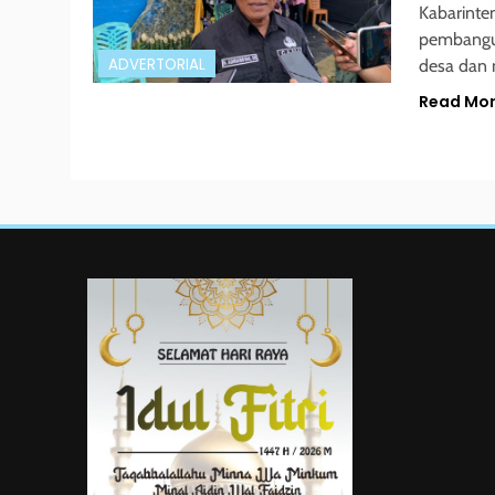
Kabarinte
pembangun
ADVERTORIAL
desa dan
Read Mo