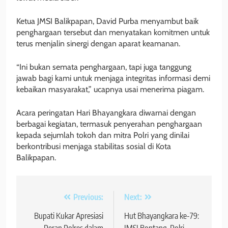
Ketua JMSI Balikpapan, David Purba menyambut baik
penghargaan tersebut dan menyatakan komitmen untuk
terus menjalin sinergi dengan aparat keamanan.
“Ini bukan semata penghargaan, tapi juga tanggung
jawab bagi kami untuk menjaga integritas informasi demi
kebaikan masyarakat,” ucapnya usai menerima piagam.
Acara peringatan Hari Bhayangkara diwarnai dengan
berbagai kegiatan, termasuk penyerahan penghargaan
kepada sejumlah tokoh dan mitra Polri yang dinilai
berkontribusi menjaga stabilitas sosial di Kota
Balikpapan.
Navigasi
Previous:
Next:
pos
Bupati Kukar Apresiasi
Hut Bhayangkara ke-79:
Peran Polres dalam
JMSI Bontang, Polri