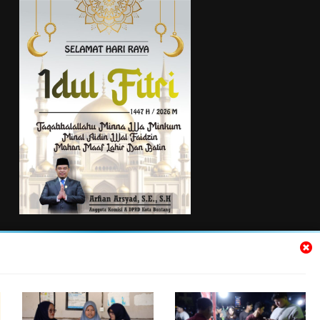
TENTANG KAMI
Kontak Kami
Pedoman Media Siber