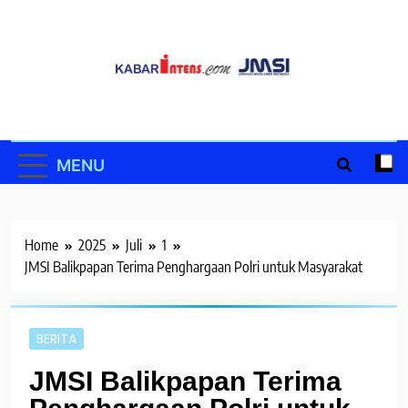
Skip
to
content
MENU
Home
2025
Juli
1
JMSI Balikpapan Terima Penghargaan Polri untuk Masyarakat
BERITA
JMSI Balikpapan Terima