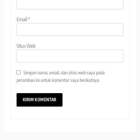
Email
*
Situs Web
Simpan nama, email, dan situs web saya pada
peramban ini untuk komentar saya berikutnya.