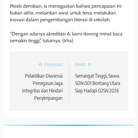
Meski demikian, ia menegaskan bahwa pencapaian ini
bukan akhir, melainkan awal untuk terus melakukan
inovasi dalam pengembangan literasi di sekolah.
“Dengan adanya akreditasi A, kami dorong minat baca
semakin tinggi,” tuturnya. (Irha)
Navigasi
Previous:
Next:
pos
Pelantikan Diwarnai
Semangat Tinggi, Siswa
Penegasan Jaga
SDN 001 Bontang Utara
Integritas dan Hindari
Siap Hadapi O2SN 2026
Penyimpangan