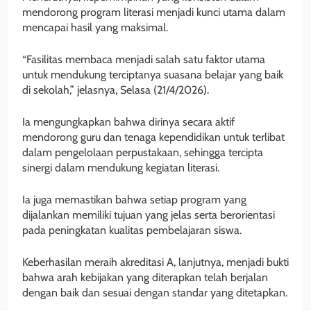
mendorong program literasi menjadi kunci utama dalam
mencapai hasil yang maksimal.
“Fasilitas membaca menjadi salah satu faktor utama
untuk mendukung terciptanya suasana belajar yang baik
di sekolah,” jelasnya, Selasa (21/4/2026).
Ia mengungkapkan bahwa dirinya secara aktif
mendorong guru dan tenaga kependidikan untuk terlibat
dalam pengelolaan perpustakaan, sehingga tercipta
sinergi dalam mendukung kegiatan literasi.
Ia juga memastikan bahwa setiap program yang
dijalankan memiliki tujuan yang jelas serta berorientasi
pada peningkatan kualitas pembelajaran siswa.
Keberhasilan meraih akreditasi A, lanjutnya, menjadi bukti
bahwa arah kebijakan yang diterapkan telah berjalan
dengan baik dan sesuai dengan standar yang ditetapkan.