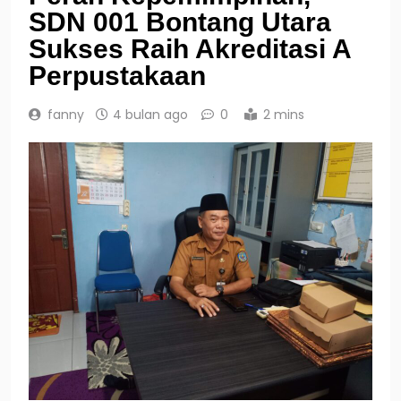
SDN 001 Bontang Utara
Sukses Raih Akreditasi A
Perpustakaan
fanny
4 bulan ago
0
2 mins