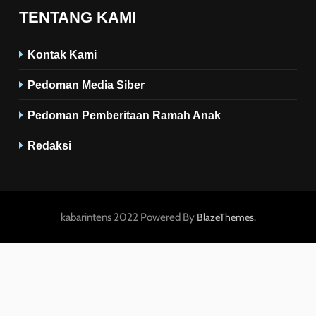
TENTANG KAMI
Kontak Kami
Pedoman Media Siber
Pedoman Pemberitaan Ramah Anak
Redaksi
kabarintens 2022 Powered By
.
BlazeThemes