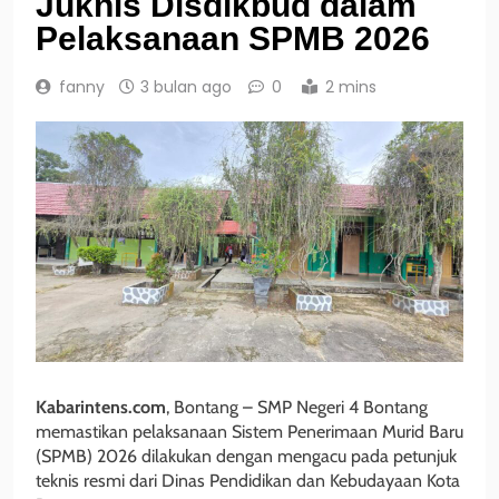
Juknis Disdikbud dalam
Pelaksanaan SPMB 2026
fanny
3 bulan ago
0
2 mins
Kabarintens.com
, Bontang – SMP Negeri 4 Bontang
memastikan pelaksanaan Sistem Penerimaan Murid Baru
(SPMB) 2026 dilakukan dengan mengacu pada petunjuk
teknis resmi dari Dinas Pendidikan dan Kebudayaan Kota