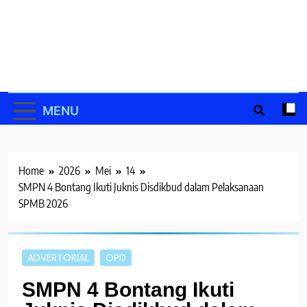
Skip
to
content
MENU
Home
2026
Mei
14
SMPN 4 Bontang Ikuti Juknis Disdikbud dalam Pelaksanaan
SPMB 2026
ADVERTORIAL
OPD
SMPN 4 Bontang Ikuti