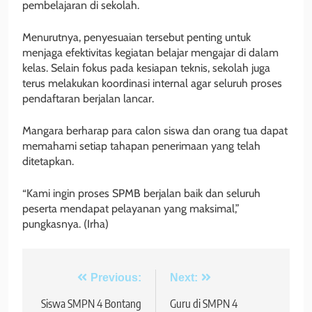
pembelajaran di sekolah.
Menurutnya, penyesuaian tersebut penting untuk
menjaga efektivitas kegiatan belajar mengajar di dalam
kelas. Selain fokus pada kesiapan teknis, sekolah juga
terus melakukan koordinasi internal agar seluruh proses
pendaftaran berjalan lancar.
Mangara berharap para calon siswa dan orang tua dapat
memahami setiap tahapan penerimaan yang telah
ditetapkan.
“Kami ingin proses SPMB berjalan baik dan seluruh
peserta mendapat pelayanan yang maksimal,”
pungkasnya. (Irha)
Navigasi
Previous:
Next:
pos
Siswa SMPN 4 Bontang
Guru di SMPN 4