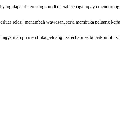
rasi yang dapat dikembangkan di daerah sebagai upaya mendorong
rluas relasi, menambah wawasan, serta membuka peluang kerja
ehingga mampu membuka peluang usaha baru serta berkontribusi