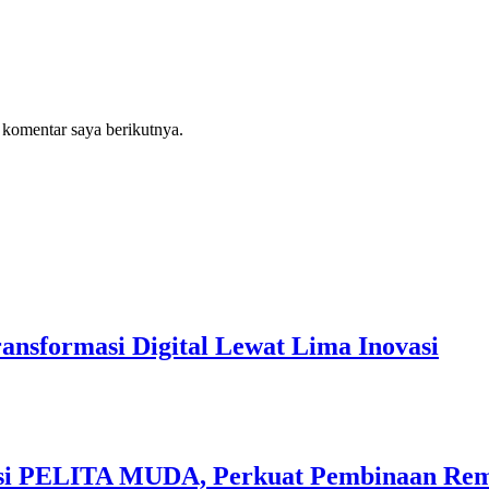
 komentar saya berikutnya.
sformasi Digital Lewat Lima Inovasi
vasi PELITA MUDA, Perkuat Pembinaan Rem