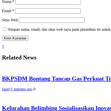
Nama
*
Email
*
Situs Web
Simpan nama, email, dan situs web saya pada peramban ini untuk
Related News
BKPSDM Bontang Tancap Gas Perkuat Tran
fanny
1 minggu ago
0
Kelurahan Belimbing Sosialisasikan Ino