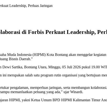
kuat Leadership, Perluas Jaringan
orasi di Forbis Perkuat Leadership, Per
ha Muda Indonesia (HIPMI) Kota Bontang akan menggelar kegiatan 
luang Bisnis Daerah.”
an Dewi Sartika, Bontang Utara, Minggu, 05 Juli 2026 pukul 19.00 WIT
 merupakan salah satu program rutin organisasi yang bertujuan mem
rtukar pengalaman, memperluas jaringan, serta membangun kolaborasi.
 mampu memanfaatkan peluang yang ada,” ujar Winardi.
ri jajaran HIPMI, yakni Ketua Umum BPD HIPMI Kalimantan Timur An