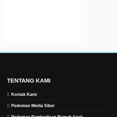
akan
diselengarakan
di Kabupaten…
Read More
TENTANG KAMI
Kontak Kami
Pedoman Media Siber
Pedoman Pemberitaan Ramah Anak