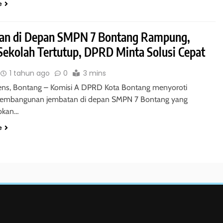
e
an di Depan SMPN 7 Bontang Rampung,
Sekolah Tertutup, DPRD Minta Solusi Cepat
1 tahun ago
0
3 mins
ns, Bontang – Komisi A DPRD Kota Bontang menyoroti
embangunan jembatan di depan SMPN 7 Bontang yang
bkan…
e