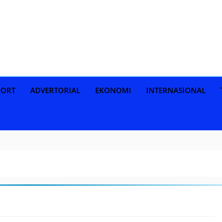
PORT
ADVERTORIAL
EKONOMI
INTERNASIONAL