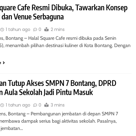
Square Cafe Resmi Dibuka, Tawarkan Konsep
r dan Venue Serbaguna
1 tahun ago
0
2 mins
ns, Bontang – Halal Square Cafe resmi dibuka pada Senin
5), menambah pilihan destinasi kuliner di Kota Bontang. Dengan
e
an Tutup Akses SMPN 7 Bontang, DPRD
n Aula Sekolah Jadi Pintu Masuk
1 tahun ago
0
3 mins
ens, Bontang – Pembangunan jembatan di depan SMPN 7
embawa dampak serius bagi aktivitas sekolah. Pasalnya,
i jembatan…