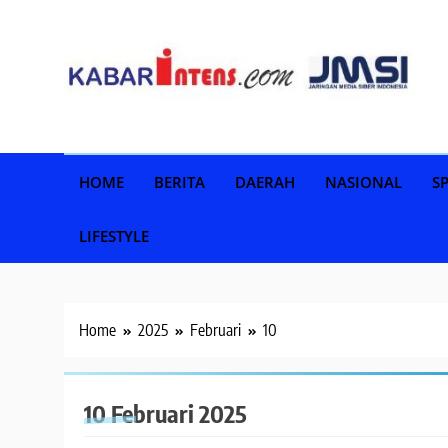
Skip
to
content
HOME
BERITA
DAERAH
NASIONAL
S
LIFESTYLE
Home
2025
Februari
10
10 Februari 2025