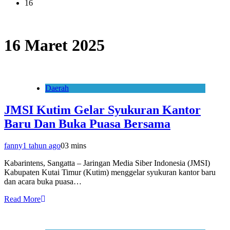
16
16 Maret 2025
Daerah
JMSI Kutim Gelar Syukuran Kantor
Baru Dan Buka Puasa Bersama
fanny
1 tahun ago
0
3 mins
Kabarintens, Sangatta – Jaringan Media Siber Indonesia (JMSI)
Kabupaten Kutai Timur (Kutim) menggelar syukuran kantor baru
dan acara buka puasa…
Read More