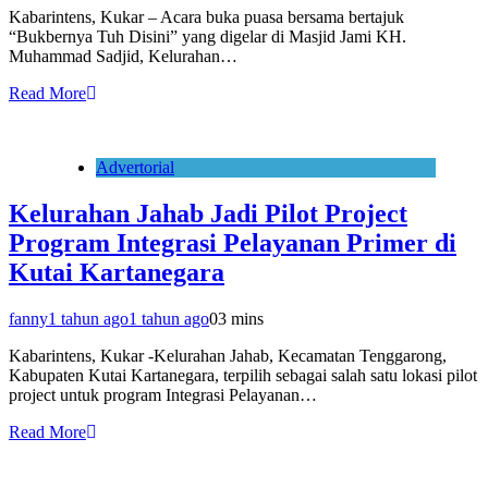
Kabarintens, Kukar – Acara buka puasa bersama bertajuk
“Bukbernya Tuh Disini” yang digelar di Masjid Jami KH.
Muhammad Sadjid, Kelurahan…
Read More
Advertorial
Kelurahan Jahab Jadi Pilot Project
Program Integrasi Pelayanan Primer di
Kutai Kartanegara
fanny
1 tahun ago
1 tahun ago
0
3 mins
Kabarintens, Kukar -Kelurahan Jahab, Kecamatan Tenggarong,
Kabupaten Kutai Kartanegara, terpilih sebagai salah satu lokasi pilot
project untuk program Integrasi Pelayanan…
Read More