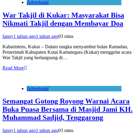
Advertorial
War Takjil di Kukar: Masyarakat Bisa
Nikmati Takjil dengan Membayar Doa
fanny
1 tahun ago
1 tahun ago
0
3 mins
Kabarintens, Kukar – Dalam rangka menyambut bulan Ramadan,
Pemerintah Kabupaten Kutai Kartanegara (Kukar) menggelar acara
War Takjil yang berlangsung di…
Read More
Advertorial
Semangat Gotong Royong Warnai Acara
Buka Puasa Bersama di Masjid Jami KH.
Muhammad Sadjid, Tenggarong
fanny
1 tahun ago
1 tahun ago
0
3 mins