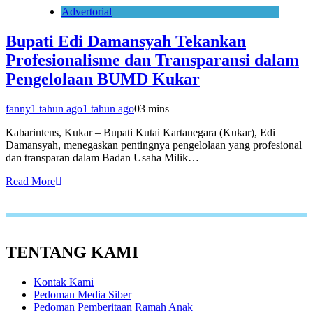
Advertorial
Bupati Edi Damansyah Tekankan
Profesionalisme dan Transparansi dalam
Pengelolaan BUMD Kukar
fanny
1 tahun ago
1 tahun ago
0
3 mins
Kabarintens, Kukar – Bupati Kutai Kartanegara (Kukar), Edi
Damansyah, menegaskan pentingnya pengelolaan yang profesional
dan transparan dalam Badan Usaha Milik…
Read More
TENTANG KAMI
Kontak Kami
Pedoman Media Siber
Pedoman Pemberitaan Ramah Anak