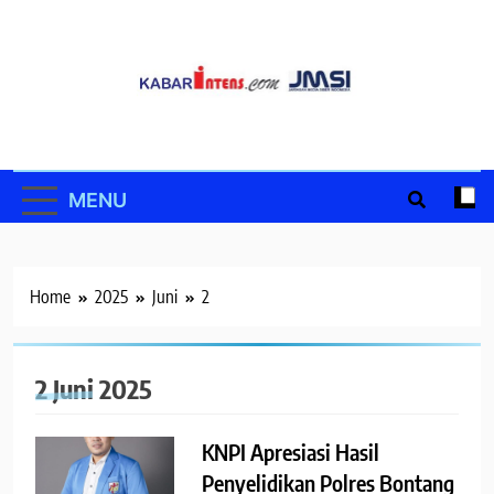
Skip
to
content
MENU
Home
2025
Juni
2
2 Juni 2025
KNPI Apresiasi Hasil
Penyelidikan Polres Bontang