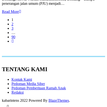
penerangan jalan umum (PJU) menjadi…
Read More
1
2
3
…
90
TENTANG KAMI
Kontak Kami
Pedoman Media Siber
Pedoman Pemberitaan Ramah Anak
Redaksi
kabarintens 2022 Powered By
BlazeThemes
.