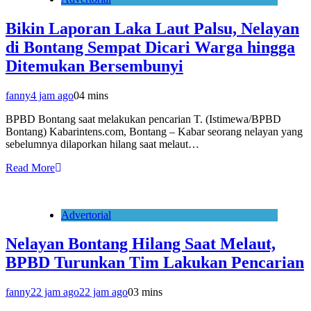
Bikin Laporan Laka Laut Palsu, Nelayan
di Bontang Sempat Dicari Warga hingga
Ditemukan Bersembunyi
fanny
4 jam ago
0
4 mins
BPBD Bontang saat melakukan pencarian T. (Istimewa/BPBD
Bontang) Kabarintens.com, Bontang – Kabar seorang nelayan yang
sebelumnya dilaporkan hilang saat melaut…
Read More
Advertorial
Nelayan Bontang Hilang Saat Melaut,
BPBD Turunkan Tim Lakukan Pencarian
fanny
22 jam ago
22 jam ago
0
3 mins