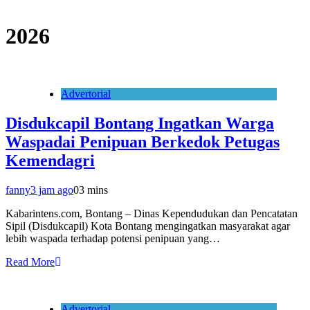
2026
Advertorial
Disdukcapil Bontang Ingatkan Warga
Waspadai Penipuan Berkedok Petugas
Kemendagri
fanny
3 jam ago
0
3 mins
Kabarintens.com, Bontang – Dinas Kependudukan dan Pencatatan
Sipil (Disdukcapil) Kota Bontang mengingatkan masyarakat agar
lebih waspada terhadap potensi penipuan yang…
Read More
Advertorial