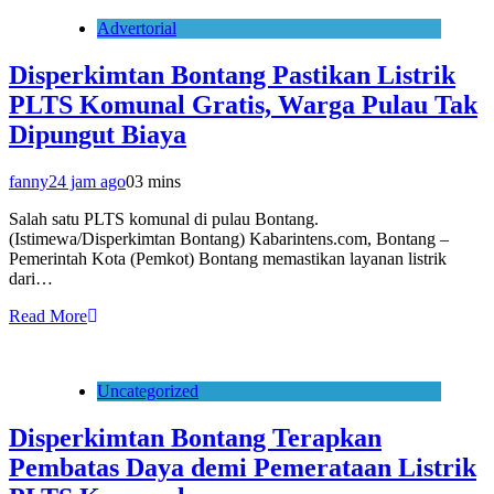
Advertorial
Disperkimtan Bontang Pastikan Listrik
PLTS Komunal Gratis, Warga Pulau Tak
Dipungut Biaya
fanny
24 jam ago
0
3 mins
Salah satu PLTS komunal di pulau Bontang.
(Istimewa/Disperkimtan Bontang) Kabarintens.com, Bontang –
Pemerintah Kota (Pemkot) Bontang memastikan layanan listrik
dari…
Read More
Uncategorized
Disperkimtan Bontang Terapkan
Pembatas Daya demi Pemerataan Listrik