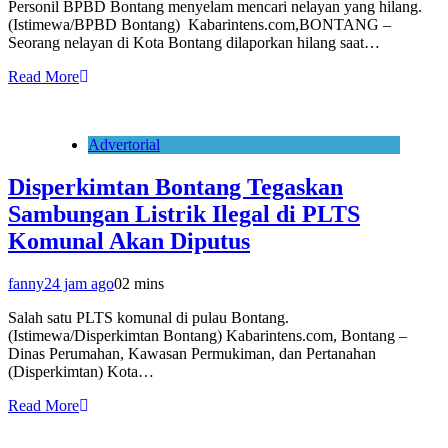
Personil BPBD Bontang menyelam mencari nelayan yang hilang.
(Istimewa/BPBD Bontang) Kabarintens.com,BONTANG –
Seorang nelayan di Kota Bontang dilaporkan hilang saat…
Read More
Advertorial
Disperkimtan Bontang Tegaskan
Sambungan Listrik Ilegal di PLTS
Komunal Akan Diputus
fanny
24 jam ago
0
2 mins
Salah satu PLTS komunal di pulau Bontang.
(Istimewa/Disperkimtan Bontang) Kabarintens.com, Bontang –
Dinas Perumahan, Kawasan Permukiman, dan Pertanahan
(Disperkimtan) Kota…
Read More