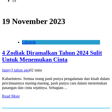
19
19 November 2023
Lifestyle
4 Zodiak Diramalkan Tahun 2024 Sulit
Untuk Menemukan Cinta
fanny
3 tahun ago
0
2 mins
Kabarintens- Semua orang pasti punya pengalaman dan kisah dalam
percintaannya masing-masing, pasti punya cara dalam menemukan
pasangan dan cinta sejatinya. Sebagian…
Read More