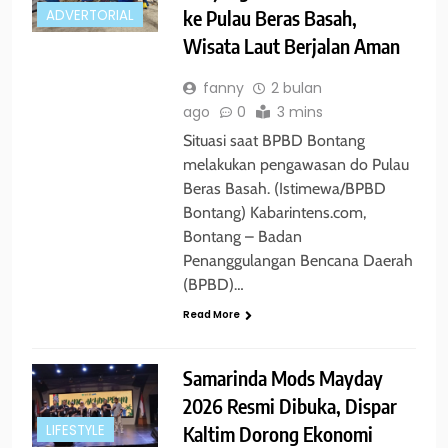
ke Pulau Beras Basah,
ADVERTORIAL
Wisata Laut Berjalan Aman
fanny
2 bulan
ago
0
3 mins
Situasi saat BPBD Bontang
melakukan pengawasan do Pulau
Beras Basah. (Istimewa/BPBD
Bontang) Kabarintens.com,
Bontang – Badan
Penanggulangan Bencana Daerah
(BPBD)…
Read More
Samarinda Mods Mayday
2026 Resmi Dibuka, Dispar
Kaltim Dorong Ekonomi
LIFESTYLE