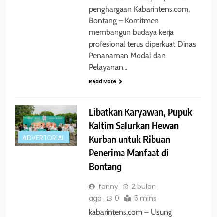
penghargaan Kabarintens.com,
Bontang – Komitmen
membangun budaya kerja
profesional terus diperkuat Dinas
Penanaman Modal dan
Pelayanan…
Read More
Libatkan Karyawan, Pupuk
Kaltim Salurkan Hewan
Kurban untuk Ribuan
ADVERTORIAL
Penerima Manfaat di
Bontang
fanny
2 bulan
ago
0
5 mins
kabarintens.com – Usung