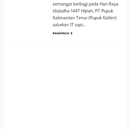
semangat berbagi pada Hari Raya
Iduladha 1447 Hijriah, PT Pupuk
Kalimantan Timur (Pupuk Kaltim)
salurkan 17 sapi…
Read More
ADVERTORIAL