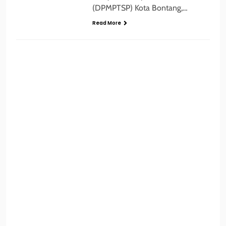
(DPMPTSP) Kota Bontang,…
Read More
ADVERTORIAL
BONTANG