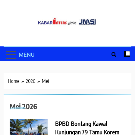
Skip
to
content
MENU
Home
2026
Mei
Mei 2026
BPBD Bontang Kawal
Kunjungan 79 Tamu Korem