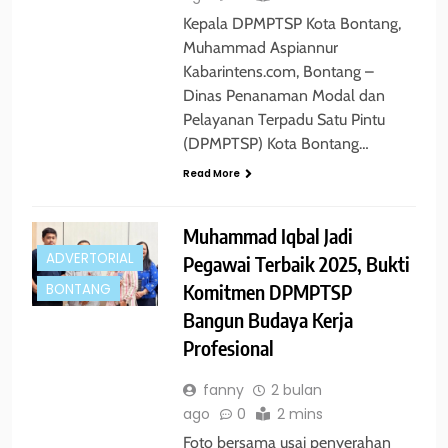
Kepala DPMPTSP Kota Bontang,
Muhammad Aspiannur
Kabarintens.com, Bontang –
Dinas Penanaman Modal dan
Pelayanan Terpadu Satu Pintu
(DPMPTSP) Kota Bontang…
Read More
Muhammad Iqbal Jadi
ADVERTORIAL
Pegawai Terbaik 2025, Bukti
Komitmen DPMPTSP
BONTANG
Bangun Budaya Kerja
Profesional
fanny
2 bulan
ago
0
2 mins
Foto bersama usai penyerahan