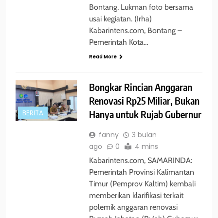
Bontang, Lukman foto bersama
usai kegiatan. (Irha)
Kabarintens.com, Bontang –
Pemerintah Kota…
Read More
Bongkar Rincian Anggaran
Renovasi Rp25 Miliar, Bukan
Hanya untuk Rujab Gubernur
BERITA
fanny
3 bulan
ago
0
4 mins
Kabarintens.com, SAMARINDA:
Pemerintah Provinsi Kalimantan
Timur (Pemprov Kaltim) kembali
memberikan klarifikasi terkait
polemik anggaran renovasi