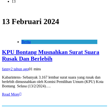
13
13 Februari 2024
Berita
KPU Bontang Musnahkan Surat Suara
Rusak Dan Berlebih
fanny
2 tahun ago
0
1 mins
Kabarintens- Sebanyak 3.167 lembar surat suara yang rusak dan
berlebih dimusnahkan oleh Komisi Pemilihan Umum (KPU) Kota
Bontang Selasa (13/2/2024)….
Read More