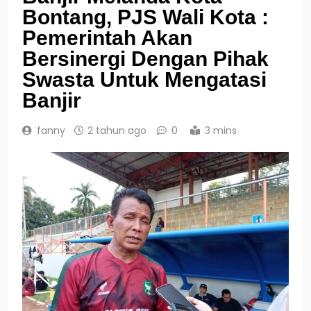
Bontang, PJS Wali Kota :
Pemerintah Akan
Bersinergi Dengan Pihak
Swasta Untuk Mengatasi
Banjir
fanny
2 tahun ago
0
3 mins