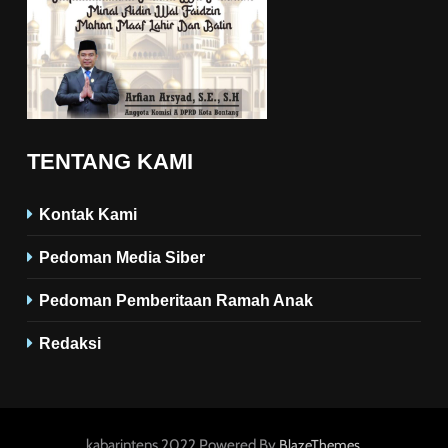
TENTANG KAMI
Kontak Kami
Pedoman Media Siber
Pedoman Pemberitaan Ramah Anak
Redaksi
kabarintens 2022 Powered By
.
BlazeThemes