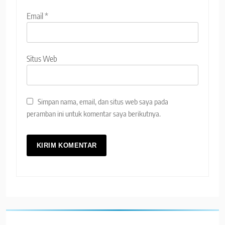
Email
*
Situs Web
Simpan nama, email, dan situs web saya pada
peramban ini untuk komentar saya berikutnya.