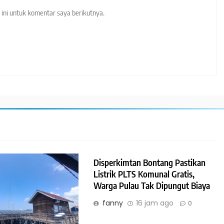
ini untuk komentar saya berikutnya.
Disperkimtan Bontang Pastikan
Listrik PLTS Komunal Gratis,
Warga Pulau Tak Dipungut Biaya
fanny
16 jam ago
0