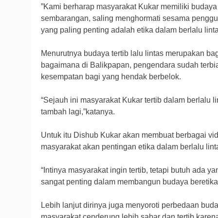
”Kami berharap masyarakat Kukar memiliki budaya y
sembarangan, saling menghormati sesama penggun
yang paling penting adalah etika dalam berlalu linta
Menurutnya budaya tertib lalu lintas merupakan bagi
bagaimana di Balikpapan, pengendara sudah terb
kesempatan bagi yang hendak berbelok.
“Sejauh ini masyarakat Kukar tertib dalam berlalu l
tambah lagi,”katanya.
Untuk itu Dishub Kukar akan membuat berbagai v
masyarakat akan pentingan etika dalam berlalu lint
“Intinya masyarakat ingin tertib, tetapi butuh ada 
sangat penting dalam membangun budaya beretika b
Lebih lanjut dirinya juga menyoroti perbedaan buda
masyarakat cenderung lebih sabar dan tertib kare