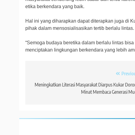
etika berkendara yang baik.
Hal ini yang diharapkan dapat diterapkan juga di 
pihak dalam mensosialisasikan tertib berlalu lintas.
“Semoga budaya beretika dalam berlalu lintas bis
menciptakan lingkungan berkendara yang lebih am
Previo
Navigasi
pos
Meningkatkan Literasi Masyarakat Diarpus Kukar Dor
Minat Membaca Generasi Mu