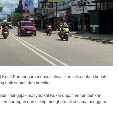
 Kutai Kartanegara mensosialisasikan etika dalam berlalu
g baik,santun dan beretika.
naidi mengajak masyarakat Kukar dapat menumbuhkan
rkir sembarangan dan saling menghormati sesama pengguna