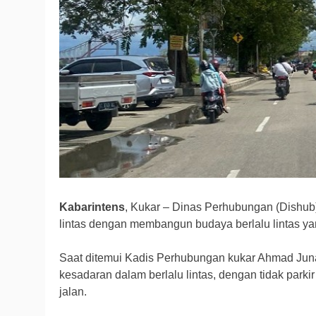
Kabarintens
, Kukar – Dinas Perhubungan (Dishub)
lintas dengan membangun budaya berlalu lintas yan
Saat ditemui Kadis Perhubungan kukar Ahmad Ju
kesadaran dalam berlalu lintas, dengan tidak pa
jalan.