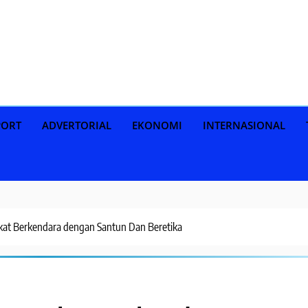
PORT
ADVERTORIAL
EKONOMI
INTERNASIONAL
kat Berkendara dengan Santun Dan Beretika