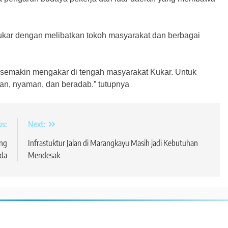
Kukar dengan melibatkan tokoh masyarakat dan berbagai
a semakin mengakar di tengah masyarakat Kukar. Untuk
an, nyaman, dan beradab.” tutupnya
us:
Next:
ong
Infrastuktur Jalan di Marangkayu Masih jadi Kebutuhan
da
Mendesak