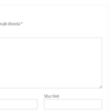
wajib ditandai
*
Situs Web