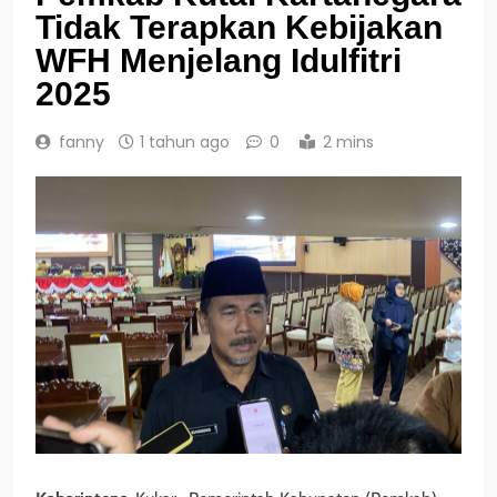
Tidak Terapkan Kebijakan
WFH Menjelang Idulfitri
2025
fanny
1 tahun ago
0
2 mins