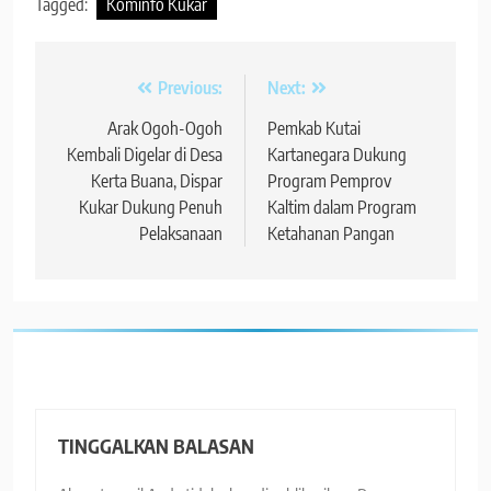
Tagged:
Kominfo Kukar
Navigasi
Previous:
Next:
pos
Arak Ogoh-Ogoh
Pemkab Kutai
Kembali Digelar di Desa
Kartanegara Dukung
Kerta Buana, Dispar
Program Pemprov
Kukar Dukung Penuh
Kaltim dalam Program
Pelaksanaan
Ketahanan Pangan
TINGGALKAN BALASAN