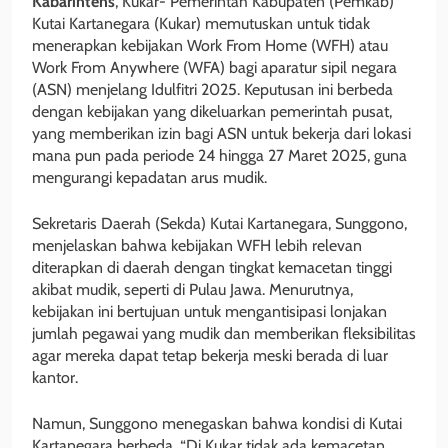
Kabarintens
, Kukar- Pemerintah Kabupaten (Pemkab)
Kutai Kartanegara (Kukar) memutuskan untuk tidak
menerapkan kebijakan Work From Home (WFH) atau
Work From Anywhere (WFA) bagi aparatur sipil negara
(ASN) menjelang Idulfitri 2025. Keputusan ini berbeda
dengan kebijakan yang dikeluarkan pemerintah pusat,
yang memberikan izin bagi ASN untuk bekerja dari lokasi
mana pun pada periode 24 hingga 27 Maret 2025, guna
mengurangi kepadatan arus mudik.
Sekretaris Daerah (Sekda) Kutai Kartanegara, Sunggono,
menjelaskan bahwa kebijakan WFH lebih relevan
diterapkan di daerah dengan tingkat kemacetan tinggi
akibat mudik, seperti di Pulau Jawa. Menurutnya,
kebijakan ini bertujuan untuk mengantisipasi lonjakan
jumlah pegawai yang mudik dan memberikan fleksibilitas
agar mereka dapat tetap bekerja meski berada di luar
kantor.
Namun, Sunggono menegaskan bahwa kondisi di Kutai
Kartanegara berbeda. “Di Kukar tidak ada kemacetan