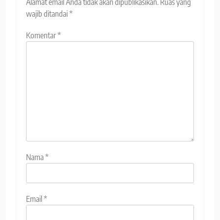
Alamat email Anda tidak akan dipublikasikan.
Ruas yang
wajib ditandai
*
Komentar
*
Nama
*
Email
*