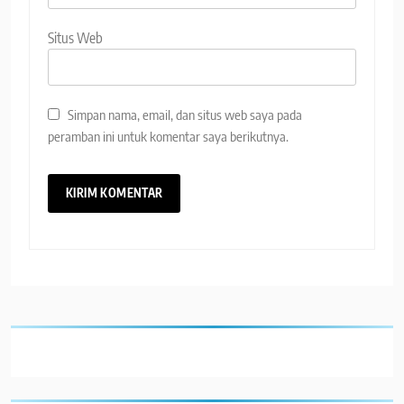
Situs Web
Simpan nama, email, dan situs web saya pada
peramban ini untuk komentar saya berikutnya.