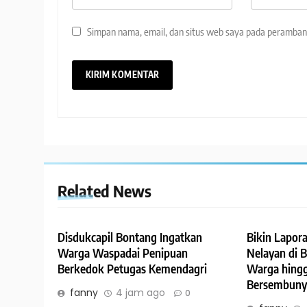
Simpan nama, email, dan situs web saya pada peramban 
Related News
Disdukcapil Bontang Ingatkan
Bikin Lapora
Warga Waspadai Penipuan
Nelayan di 
Berkedok Petugas Kemendagri
Warga hing
Bersembuny
fanny
4 jam ago
0