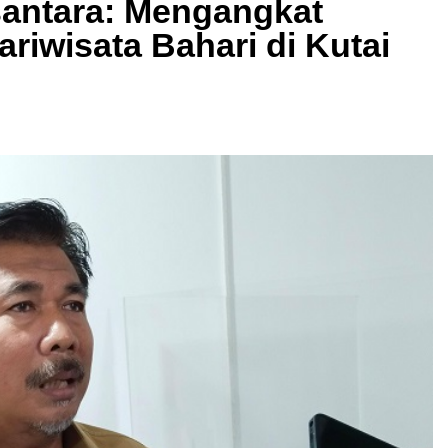
santara: Mengangkat
riwisata Bahari di Kutai