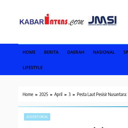
Skip
to
content
HOME
BERITA
DAERAH
NASIONAL
S
LIFESTYLE
Home
2025
April
3
Pesta Laut Pesisir Nusantara
ADVERTORIAL