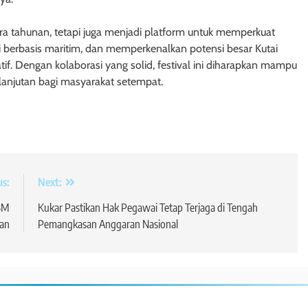
ara tahunan, tetapi juga menjadi platform untuk memperkuat
i berbasis maritim, dan memperkenalkan potensi besar Kutai
if. Dengan kolaborasi yang solid, festival ini diharapkan mampu
anjutan bagi masyarakat setempat.
us:
Next:
BBM
Kukar Pastikan Hak Pegawai Tetap Terjaga di Tengah
san
Pemangkasan Anggaran Nasional