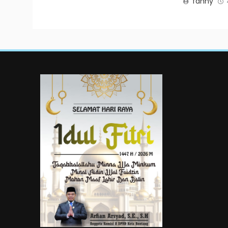
fanny