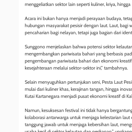
menggeliatkan sektor lain seperti kuliner, kriya, hingga
Acara ini bukan hanya menjadi perayaan budaya, te
hubungan masyarakat pesisir dengan laut. Laut, bagi
pencaharian bagi nelayan, tetapi juga bagian dari ide
Sunggono menjelaskan bahwa potensi sektor kelauta
mengembangkan pariwisata bahari yang berbasis pada
pengembangan pariwisata bahari dan ekonomi kreatif
kesejahteraan melalui sektor-sektor ini,” tambahnya.
Selain menyuguhkan pertunjukan seni, Pesta Laut Pesis
mulai dari kuliner khas, kerajinan tangan, hingga ino
Kutai Kartanegara menjadi pusat ekonomi kreatif di K
Namun, kesuksesan festival ini tidak hanya bergant
kolaborasi antarwarga untuk menjaga kelestarian laut
tanggung jawab untuk menjaga kebersihan laut, meng
usaha kecil di sektor kelautan dan perikanan,” ungkapn