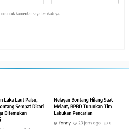
ini untuk komentar saya berikutnya.
n Laka Laut Palsu,
Nelayan Bontang Hilang Saat
Bontang Sempat Dicari
Melaut, BPBD Turunkan Tim
ga Ditemukan
Lakukan Pencarian
i
fanny
23 jam ago
0