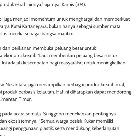
 produk ekraf lainnya,” ujarnya, Kamis (3/4).
tapi juga menjadi momentum untuk menghargai dan memperkuat
 warga Kutai Kartanegara, bukan hanya sebagai sumber mata
ntitas mereka sebagai bangsa maritim.
n dan perikanan membuka peluang besar untuk
 ekonomi kreatif. “Laut memberikan peluang besar untuk
. Ini adalah kesempatan bagi masyarakat untuk meningkatkan
ir Nusantara juga menampilkan berbagai produk kreatif lokal,
vasi produk berbasis kelautan. Hal ini diharapkan dapat mendorong
alimantan Timur.
ung pada acara semata. Sunggono menekankan pentingnya
 dan ekosistemnya. “Semua warga pesisir Kukar memiliki
urangi penggunaan plastik, serta mendukung keberlanjutan
ya.