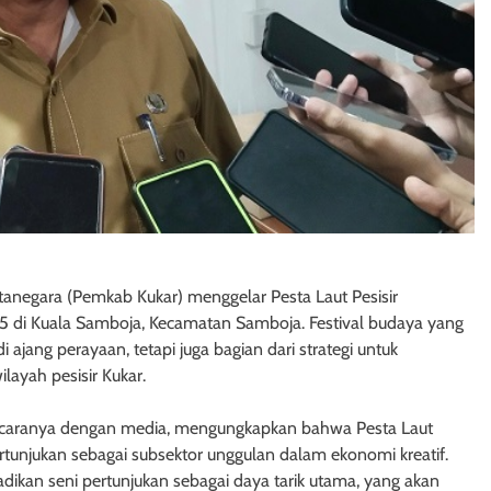
tanegara (Pemkab Kukar) menggelar Pesta Laut Pesisir
25 di Kuala Samboja, Kecamatan Samboja. Festival budaya yang
ajang perayaan, tetapi juga bagian dari strategi untuk
layah pesisir Kukar.
ncaranya dengan media, mengungkapkan bahwa Pesta Laut
rtunjukan sebagai subsektor unggulan dalam ekonomi kreatif.
jadikan seni pertunjukan sebagai daya tarik utama, yang akan