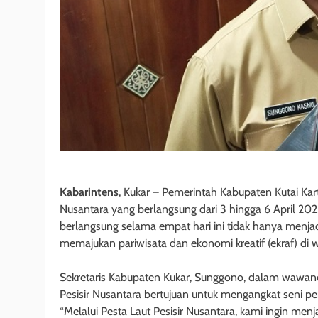
Kabarintens
, Kukar – Pemerintah Kabupaten Kutai Kar
Nusantara yang berlangsung dari 3 hingga 6 April 20
berlangsung selama empat hari ini tidak hanya menjadi 
memajukan pariwisata dan ekonomi kreatif (ekraf) di wi
Sekretaris Kabupaten Kukar, Sunggono, dalam wawa
Pesisir Nusantara bertujuan untuk mengangkat seni pe
“Melalui Pesta Laut Pesisir Nusantara, kami ingin men