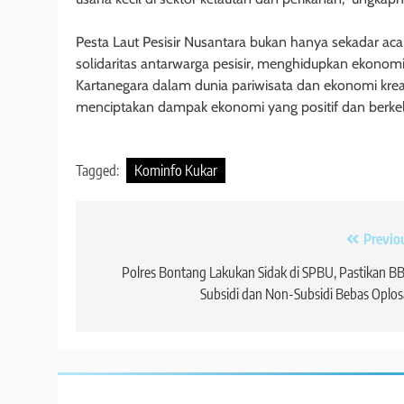
Pesta Laut Pesisir Nusantara bukan hanya sekadar ac
solidaritas antarwarga pesisir, menghidupkan ekonom
Kartanegara dalam dunia pariwisata dan ekonomi kreat
menciptakan dampak ekonomi yang positif dan berkel
Tagged:
Kominfo Kukar
Navigasi
Previo
pos
Polres Bontang Lakukan Sidak di SPBU, Pastikan 
Subsidi dan Non-Subsidi Bebas Oplo