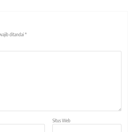
wajib ditandai
*
Situs Web