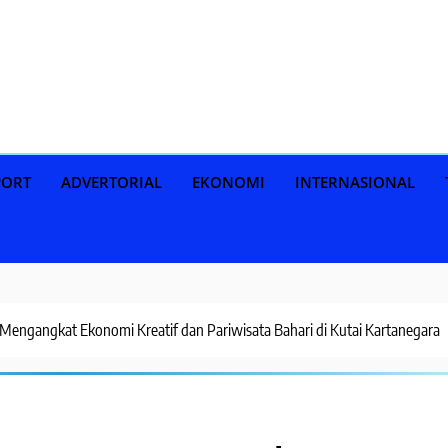
PORT
ADVERTORIAL
EKONOMI
INTERNASIONAL
: Mengangkat Ekonomi Kreatif dan Pariwisata Bahari di Kutai Kartanegara