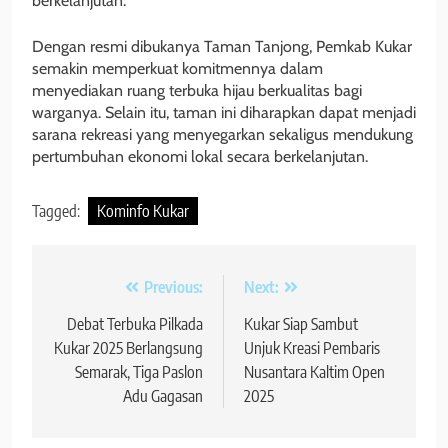
berkelanjutan.
Dengan resmi dibukanya Taman Tanjong, Pemkab Kukar
semakin memperkuat komitmennya dalam
menyediakan ruang terbuka hijau berkualitas bagi
warganya. Selain itu, taman ini diharapkan dapat menjadi
sarana rekreasi yang menyegarkan sekaligus mendukung
pertumbuhan ekonomi lokal secara berkelanjutan.
Tagged:
Kominfo Kukar
Navigasi
Previous:
Next:
pos
Debat Terbuka Pilkada
Kukar Siap Sambut
Kukar 2025 Berlangsung
Unjuk Kreasi Pembaris
Semarak, Tiga Paslon
Nusantara Kaltim Open
Adu Gagasan
2025