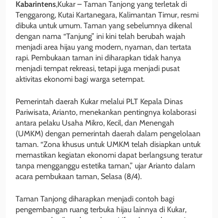
Kabarintens
,Kukar – Taman Tanjong yang terletak di
Tenggarong, Kutai Kartanegara, Kalimantan Timur, resmi
dibuka untuk umum. Taman yang sebelumnya dikenal
dengan nama “Tanjung” ini kini telah berubah wajah
menjadi area hijau yang modern, nyaman, dan tertata
rapi. Pembukaan taman ini diharapkan tidak hanya
menjadi tempat rekreasi, tetapi juga menjadi pusat
aktivitas ekonomi bagi warga setempat.
Pemerintah daerah Kukar melalui PLT Kepala Dinas
Pariwisata, Arianto, menekankan pentingnya kolaborasi
antara pelaku Usaha Mikro, Kecil, dan Menengah
(UMKM) dengan pemerintah daerah dalam pengelolaan
taman. “Zona khusus untuk UMKM telah disiapkan untuk
memastikan kegiatan ekonomi dapat berlangsung teratur
tanpa mengganggu estetika taman,” ujar Arianto dalam
acara pembukaan taman, Selasa (8/4).
Taman Tanjong diharapkan menjadi contoh bagi
pengembangan ruang terbuka hijau lainnya di Kukar,