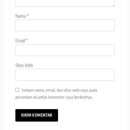
Nama
*
Email
*
Situs Web
Simpan nama, email, dan situs web saya pada
peramban ini untuk komentar saya berikutnya.