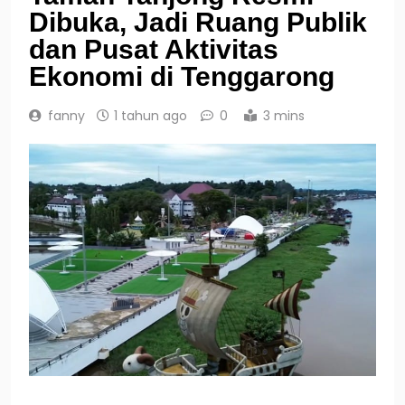
Dibuka, Jadi Ruang Publik
dan Pusat Aktivitas
Ekonomi di Tenggarong
fanny
1 tahun ago
0
3 mins