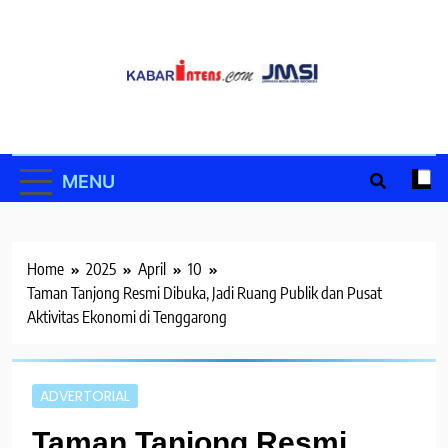
Skip
to
content
MENU
Home
2025
April
10
Taman Tanjong Resmi Dibuka, Jadi Ruang Publik dan Pusat
Aktivitas Ekonomi di Tenggarong
ADVERTORIAL
Taman Tanjong Resmi