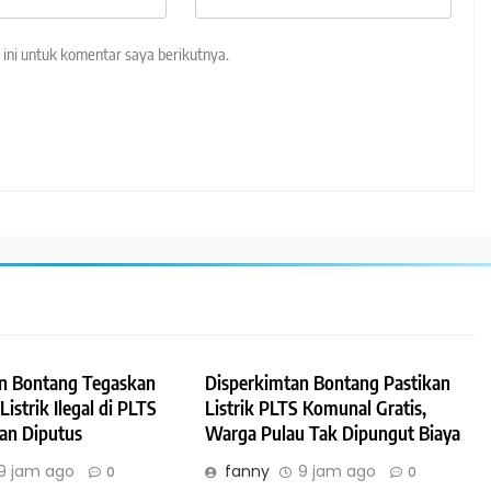
ini untuk komentar saya berikutnya.
n Bontang Tegaskan
Disperkimtan Bontang Pastikan
strik Ilegal di PLTS
Listrik PLTS Komunal Gratis,
an Diputus
Warga Pulau Tak Dipungut Biaya
9 jam ago
fanny
9 jam ago
0
0