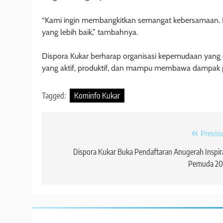
“Kami ingin membangkitkan semangat kebersamaan. I
yang lebih baik,” tambahnya.
Dispora Kukar berharap organisasi kepemudaan yang 
yang aktif, produktif, dan mampu membawa dampak pos
Tagged:
Kominfo Kukar
Navigasi
Previo
pos
Dispora Kukar Buka Pendaftaran Anugerah Inspir
Pemuda 20