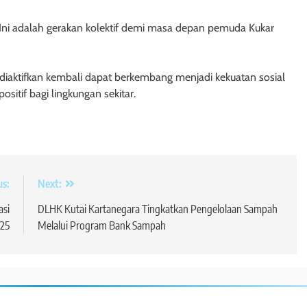
ni adalah gerakan kolektif demi masa depan pemuda Kukar
diaktifkan kembali dapat berkembang menjadi kekuatan sosial
itif bagi lingkungan sekitar.
us:
Next:
asi
DLHK Kutai Kartanegara Tingkatkan Pengelolaan Sampah
25
Melalui Program Bank Sampah