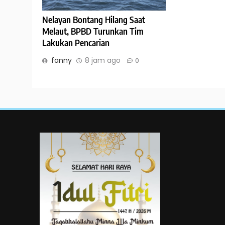
Nelayan Bontang Hilang Saat
Melaut, BPBD Turunkan Tim
Lakukan Pencarian
fanny
8 jam ago
0