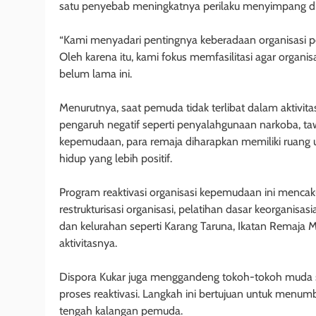
satu penyebab meningkatnya perilaku menyimpang di
“Kami menyadari pentingnya keberadaan organisasi 
Oleh karena itu, kami fokus memfasilitasi agar organisas
belum lama ini.
Menurutnya, saat pemuda tidak terlibat dalam aktivita
pengaruh negatif seperti penyalahgunaan narkoba, tawu
kepemudaan, para remaja diharapkan memiliki ruang un
hidup yang lebih positif.
Program reaktivasi organisasi kepemudaan ini mencaku
restrukturisasi organisasi, pelatihan dasar keorganisas
dan kelurahan seperti Karang Taruna, Ikatan Remaja 
aktivitasnya.
Dispora Kukar juga menggandeng tokoh-tokoh muda s
proses reaktivasi. Langkah ini bertujuan untuk menu
tengah kalangan pemuda.