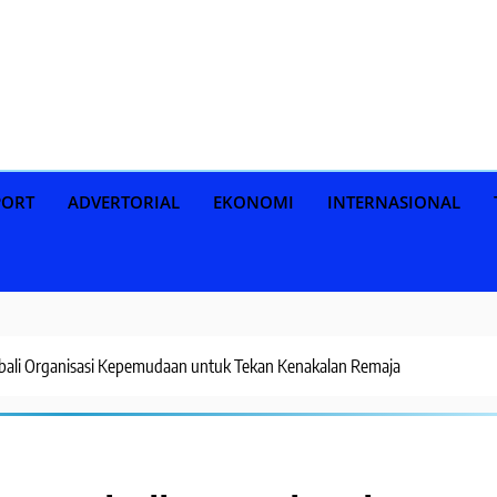
PORT
ADVERTORIAL
EKONOMI
INTERNASIONAL
bali Organisasi Kepemudaan untuk Tekan Kenakalan Remaja