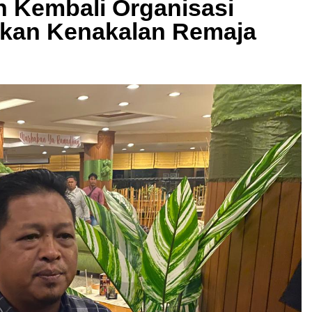
n Kembali Organisasi
kan Kenakalan Remaja