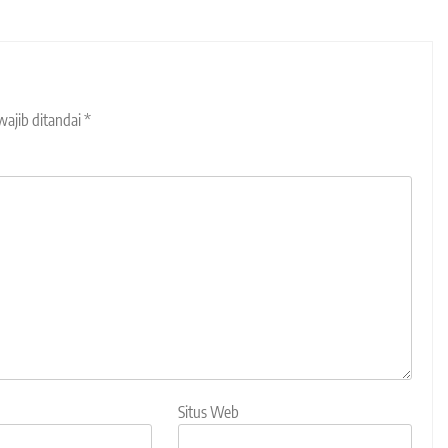
wajib ditandai
*
Situs Web