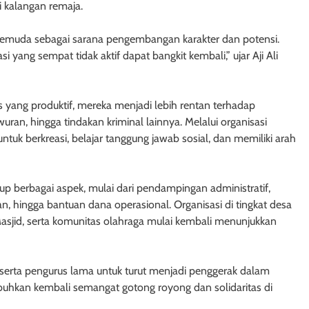
 kalangan remaja.
pemuda sebagai sarana pengembangan karakter dan potensi.
i yang sempat tidak aktif dapat bangkit kembali,” ujar Aji Ali
s yang produktif, mereka menjadi lebih rentan terhadap
ran, hingga tindakan kriminal lainnya. Melalui organisasi
tuk berkreasi, belajar tanggung jawab sosial, dan memiliki arah
p berbagai aspek, mulai dari pendampingan administratif,
ian, hingga bantuan dana operasional. Organisasi di tingkat desa
Masjid, serta komunitas olahraga mulai kembali menunjukkan
erta pengurus lama untuk turut menjadi penggerak dalam
mbuhkan kembali semangat gotong royong dan solidaritas di