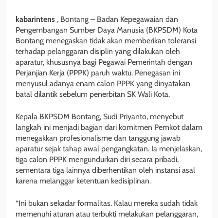
kabarintens
, Bontang – Badan Kepegawaian dan
Pengembangan Sumber Daya Manusia (BKPSDM) Kota
Bontang menegaskan tidak akan memberikan toleransi
terhadap pelanggaran disiplin yang dilakukan oleh
aparatur, khususnya bagi Pegawai Pemerintah dengan
Perjanjian Kerja (PPPK) paruh waktu. Penegasan ini
menyusul adanya enam calon PPPK yang dinyatakan
batal dilantik sebelum penerbitan SK Wali Kota.
Kepala BKPSDM Bontang, Sudi Priyanto, menyebut
langkah ini menjadi bagian dari komitmen Pemkot dalam
menegakkan profesionalisme dan tanggung jawab
aparatur sejak tahap awal pengangkatan. Ia menjelaskan,
tiga calon PPPK mengundurkan diri secara pribadi,
sementara tiga lainnya diberhentikan oleh instansi asal
karena melanggar ketentuan kedisiplinan.
“Ini bukan sekadar formalitas. Kalau mereka sudah tidak
memenuhi aturan atau terbukti melakukan pelanggaran,