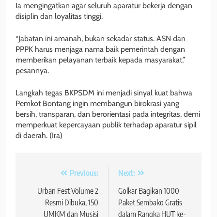
Ia mengingatkan agar seluruh aparatur bekerja dengan
disiplin dan loyalitas tinggi.
“Jabatan ini amanah, bukan sekadar status. ASN dan
PPPK harus menjaga nama baik pemerintah dengan
memberikan pelayanan terbaik kepada masyarakat,”
pesannya.
Langkah tegas BKPSDM ini menjadi sinyal kuat bahwa
Pemkot Bontang ingin membangun birokrasi yang
bersih, transparan, dan berorientasi pada integritas, demi
memperkuat kepercayaan publik terhadap aparatur sipil
di daerah. (Ira)
Navigasi
Previous:
Next:
pos
Urban Fest Volume 2
Golkar Bagikan 1000
Resmi Dibuka, 150
Paket Sembako Gratis
UMKM dan Musisi
dalam Rangka HUT ke-