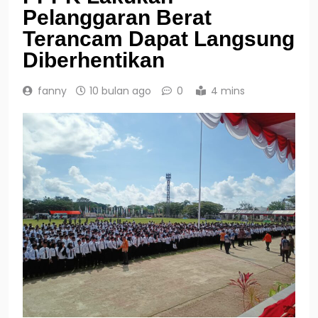
Pelanggaran Berat
Terancam Dapat Langsung
Diberhentikan
fanny
10 bulan ago
0
4 mins