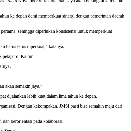
nas 25–26 November di Jakarta, dan saya akan berangkat karena itu
ahun ke depan demi memperkuat sinergi dengan pemerintah daerah
ertama, sehingga diperlukan konsistensi untuk memperkuat
 harus terus diperkuat,” katanya.
 pelajar di Kaltim.
arnya.
pan akan semakin jaya.”
 dijalankan lebih kuat dalam lima tahun ke depan.
rganisasi. Dengan kekompakan, JMSI pasti bisa semakin maju dari
dan berorientasi pada kolaborasi.