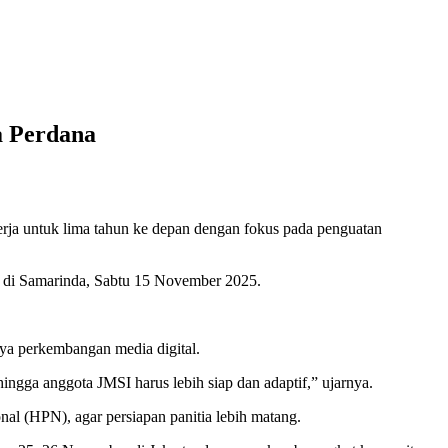
a Perdana
rja untuk lima tahun ke depan dengan fokus pada penguatan
U) di Samarinda, Sabtu 15 November 2025.
nya perkembangan media digital.
hingga anggota JMSI harus lebih siap dan adaptif,” ujarnya.
al (HPN), agar persiapan panitia lebih matang.