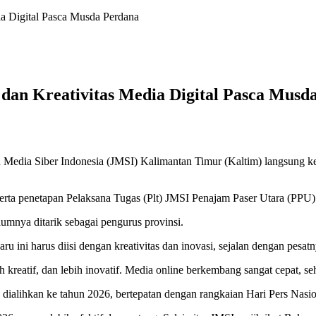
ia Digital Pasca Musda Perdana
dan Kreativitas Media Digital Pasca Musd
Media Siber Indonesia (JMSI) Kalimantan Timur (Kaltim) langsung ke
 serta penetapan Pelaksana Tugas (Plt) JMSI Penajam Paser Utara (PP
lumnya ditarik sebagai pengurus provinsi.
ni harus diisi dengan kreativitas dan inovasi, sejalan dengan pesat
h kreatif, dan lebih inovatif. Media online berkembang sangat cepat, se
ialihkan ke tahun 2026, bertepatan dengan rangkaian Hari Pers Nasion