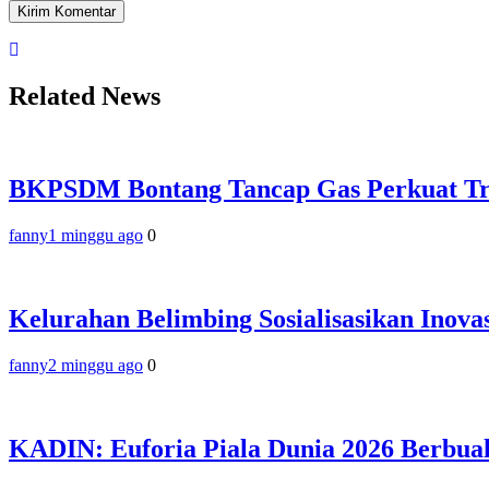
Related News
BKPSDM Bontang Tancap Gas Perkuat Tran
fanny
1 minggu ago
0
Kelurahan Belimbing Sosialisasikan Ino
fanny
2 minggu ago
0
KADIN: Euforia Piala Dunia 2026 Berbua