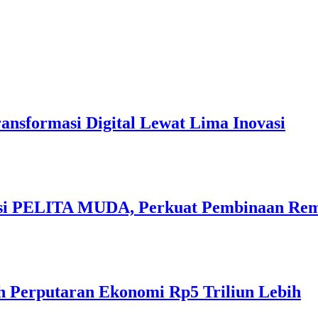
sformasi Digital Lewat Lima Inovasi
vasi PELITA MUDA, Perkuat Pembinaan Rem
h Perputaran Ekonomi Rp5 Triliun Lebih