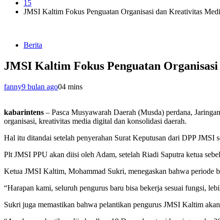
15
JMSI Kaltim Fokus Penguatan Organisasi dan Kreativitas Med
Berita
JMSI Kaltim Fokus Penguatan Organisasi 
fanny
9 bulan ago
0
4 mins
kabarintens
– Pasca Musyawarah Daerah (Musda) perdana, Jaringan 
organisasi, kreativitas media digital dan konsolidasi daerah.
Hal itu ditandai setelah penyerahan Surat Keputusan dari DPP JMSI
Plt JMSI PPU akan diisi oleh Adam, setelah Riadi Saputra ketua sebe
Ketua JMSI Kaltim, Mohammad Sukri, menegaskan bahwa periode baru i
“Harapan kami, seluruh pengurus baru bisa bekerja sesuai fungsi, lebi
Sukri juga memastikan bahwa pelantikan pengurus JMSI Kaltim akan d