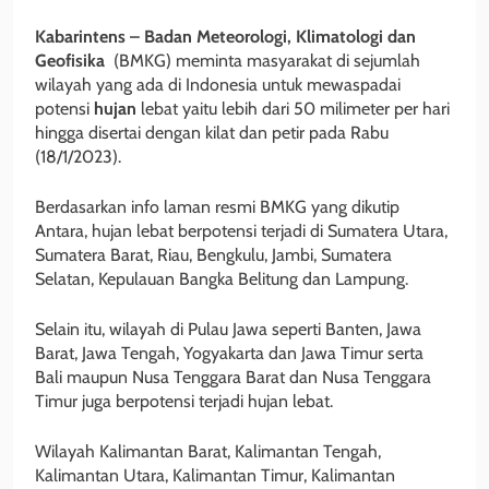
Kabarintens –
Badan Meteorologi, Klimatologi dan
Geofisika
(BMKG) meminta masyarakat di sejumlah
wilayah yang ada di Indonesia untuk mewaspadai
potensi
hujan
lebat yaitu lebih dari 50 milimeter per hari
hingga disertai dengan kilat dan petir pada Rabu
(18/1/2023).
Berdasarkan info laman resmi BMKG yang dikutip
Antara, hujan lebat berpotensi terjadi di Sumatera Utara,
Sumatera Barat, Riau, Bengkulu, Jambi, Sumatera
Selatan, Kepulauan Bangka Belitung dan Lampung.
Selain itu, wilayah di Pulau Jawa seperti Banten, Jawa
Barat, Jawa Tengah, Yogyakarta dan Jawa Timur serta
Bali maupun Nusa Tenggara Barat dan Nusa Tenggara
Timur juga berpotensi terjadi hujan lebat.
Wilayah Kalimantan Barat, Kalimantan Tengah,
Kalimantan Utara, Kalimantan Timur, Kalimantan