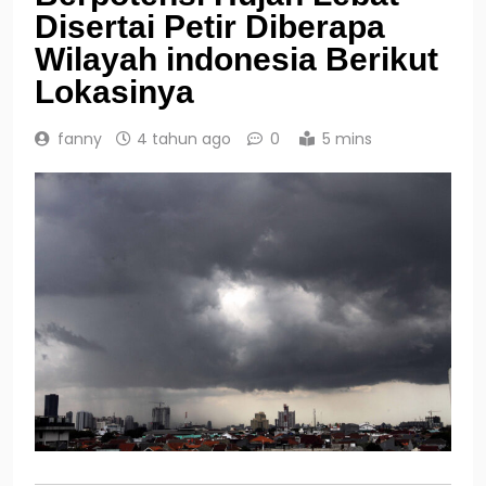
Disertai Petir Diberapa
Wilayah indonesia Berikut
Lokasinya
fanny
4 tahun ago
0
5 mins