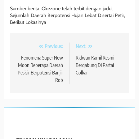
Sumber berita :Okezone telah terbit dengan judul
Sejumlah Daerah Berpotensi Hujan Lebat Disertai Petir,
Berikut Lokasinya
Navigasi
Previous:
Next:
pos
Fenomena Super New
Ridwan Kamil Resmi
Moon Beberapa Daerah
Bergabung Di Partai
Pesisir Berpotensi Banjir
Golkar
Rob