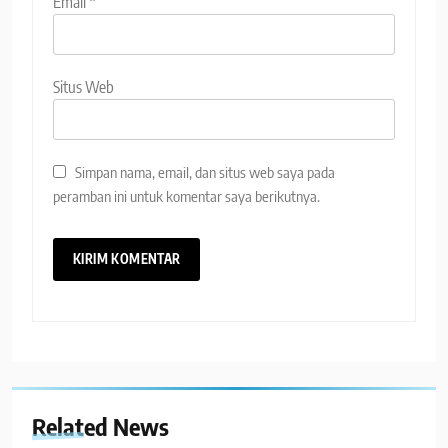
Email
*
Situs Web
Simpan nama, email, dan situs web saya pada
peramban ini untuk komentar saya berikutnya.
Related News