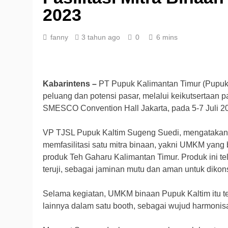
2023
fanny
3 tahun ago
0
6 mins
Kabarintens –
PT Pupuk Kalimantan Timur (Pupuk 
peluang dan potensi pasar, melalui keikutsertaan
SMESCO Convention Hall Jakarta, pada 5-7 Juli 2
VP TJSL Pupuk Kaltim Sugeng Suedi, mengatakan 
memfasilitasi satu mitra binaan, yakni UMKM yan
produk Teh Gaharu Kalimantan Timur. Produk ini t
teruji, sebagai jaminan mutu dan aman untuk diko
Selama kegiatan, UMKM binaan Pupuk Kaltim itu 
lainnya dalam satu booth, sebagai wujud harmoni