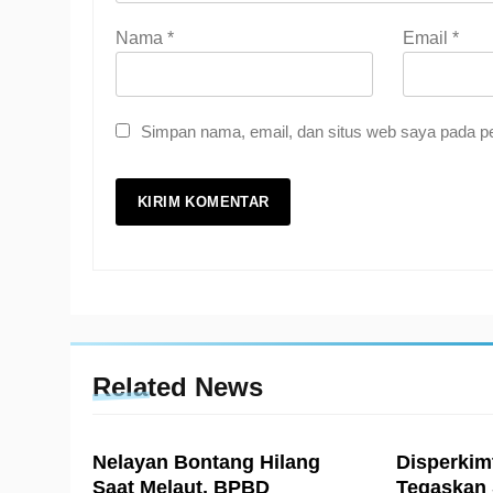
Nama
*
Email
*
Simpan nama, email, dan situs web saya pada pe
Related News
Nelayan Bontang Hilang
Disperkim
Saat Melaut, BPBD
Tegaskan