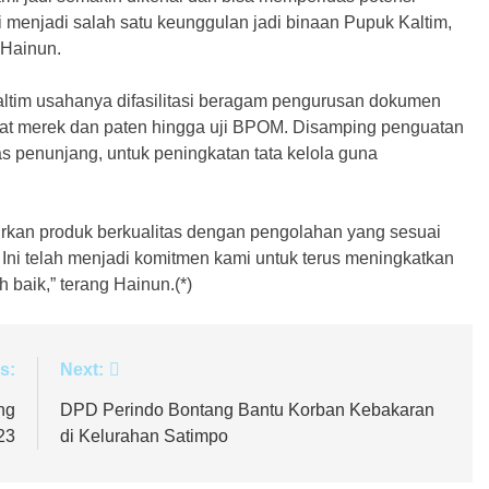
ni menjadi salah satu keunggulan jadi binaan Pupuk Kaltim,
 Hainun.
ltim usahanya difasilitasi beragam pengurusan dokumen
ifikat merek dan paten hingga uji BPOM. Disamping penguatan
s penunjang, untuk peningkatan tata kelola guna
irkan produk berkualitas dengan pengolahan yang sesuai
ni telah menjadi komitmen kami untuk terus meningkatkan
 baik,” terang Hainun.(*)
s:
Next:
ng
DPD Perindo Bontang Bantu Korban Kebakaran
23
di Kelurahan Satimpo