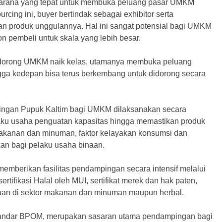
sarana yang tepat untuk membuka peluang pasar UMKM
cing ini, buyer bertindak sebagai exhibitor serta
n produk unggulannya. Hal ini sangat potensial bagi UMKM
lon pembeli untuk skala yang lebih besar.
endorong UMKM naik kelas, utamanya membuka peluang
ngga kedepan bisa terus berkembang untuk didorong secara
ingan Pupuk Kaltim bagi UMKM dilaksanakan secara
laku usaha penguatan kapasitas hingga memastikan produk
r makanan dan minuman, faktor kelayakan konsumsi dan
an bagi pelaku usaha binaan.
emberikan fasilitas pendampingan secara intensif melalui
 sertifikasi Halal oleh MUI, sertifikat merek dan hak paten,
naan di sektor makanan dan minuman maupun herbal.
 standar BPOM, merupakan sasaran utama pendampingan bagi