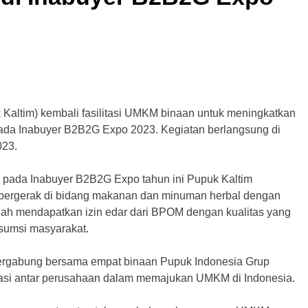
Kaltim) kembali fasilitasi UMKM binaan untuk meningkatkan
 pada Inabuyer B2B2G Expo 2023. Kegiatan berlangsung di
023.
pada Inabuyer B2B2G Expo tahun ini Pupuk Kaltim
g bergerak di bidang makanan dan minuman herbal dengan
elah mendapatkan izin edar dari BPOM dengan kualitas yang
nsumsi masyarakat.
tergabung bersama empat binaan Pupuk Indonesia Grup
sasi antar perusahaan dalam memajukan UMKM di Indonesia.