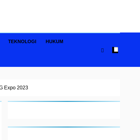
TEKNOLOGI
HUKUM
2G Expo 2023