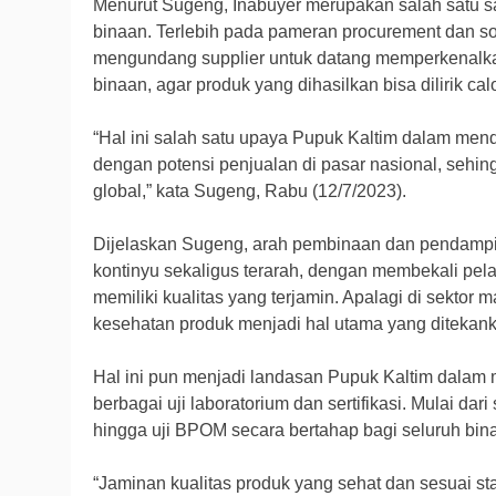
Menurut Sugeng, Inabuyer merupakan salah satu 
binaan. Terlebih pada pameran procurement dan sour
mengundang supplier untuk datang memperkenalka
binaan, agar produk yang dihasilkan bisa dilirik ca
“Hal ini salah satu upaya Pupuk Kaltim dalam m
dengan potensi penjualan di pasar nasional, sehi
global,” kata Sugeng, Rabu (12/7/2023).
Dijelaskan Sugeng, arah pembinaan dan pendamp
kontinyu sekaligus terarah, dengan membekali pe
memiliki kualitas yang terjamin. Apalagi di sekto
kesehatan produk menjadi hal utama yang ditekank
Hal ini pun menjadi landasan Pupuk Kaltim dalam m
berbagai uji laboratorium dan sertifikasi. Mulai dari
hingga uji BPOM secara bertahap bagi seluruh bi
“Jaminan kualitas produk yang sehat dan sesuai