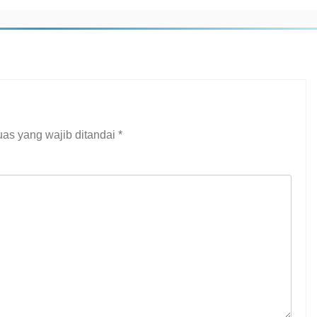
as yang wajib ditandai
*