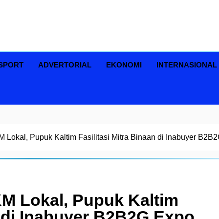
SPORT
ADVERTORIAL
EKONOMI
INTERNASIONAL
Lokal, Pupuk Kaltim Fasilitasi Mitra Binaan di Inabuyer B2B
M Lokal, Pupuk Kaltim
an di Inabuyer B2B2G Expo