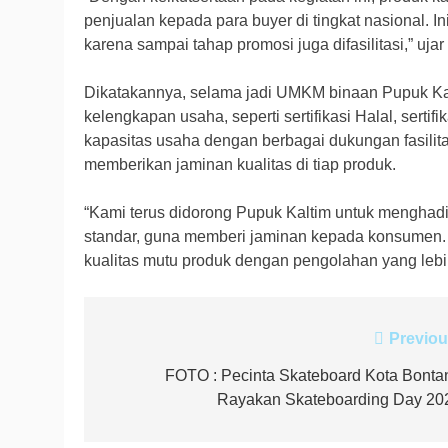
penjualan kepada para buyer di tingkat nasional. I
karena sampai tahap promosi juga difasilitasi,” ujar
Dikatakannya, selama jadi UMKM binaan Pupuk Ka
kelengkapan usaha, seperti sertifikasi Halal, sert
kapasitas usaha dengan berbagai dukungan fasilita
memberikan jaminan kualitas di tiap produk.
“Kami terus didorong Pupuk Kaltim untuk menghad
standar, guna memberi jaminan kepada konsumen. I
kualitas mutu produk dengan pengolahan yang lebih
Navigasi
Previou
pos
FOTO : Pecinta Skateboard Kota Bonta
Rayakan Skateboarding Day 20