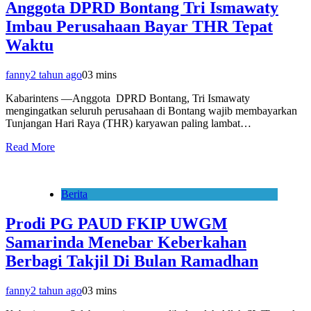
Anggota DPRD Bontang Tri Ismawaty
Imbau Perusahaan Bayar THR Tepat
Waktu
fanny
2 tahun ago
0
3 mins
Kabarintens —Anggota DPRD Bontang, Tri Ismawaty
mengingatkan seluruh perusahaan di Bontang wajib membayarkan
Tunjangan Hari Raya (THR) karyawan paling lambat…
Read More
Berita
Prodi PG PAUD FKIP UWGM
Samarinda Menebar Keberkahan
Berbagi Takjil Di Bulan Ramadhan
fanny
2 tahun ago
0
3 mins