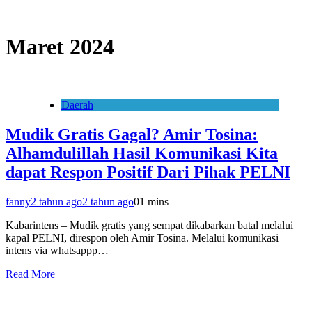
Maret 2024
Daerah
Mudik Gratis Gagal? Amir Tosina:
Alhamdulillah Hasil Komunikasi Kita
dapat Respon Positif Dari Pihak PELNI
fanny
2 tahun ago
2 tahun ago
0
1 mins
Kabarintens – Mudik gratis yang sempat dikabarkan batal melalui
kapal PELNI, direspon oleh Amir Tosina. Melalui komunikasi
intens via whatsappp…
Read More