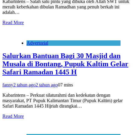
Kabarintens – Salah satu pintu yang dibuka oleh Allah SWT untuk
meraih keberkahan dibulan Ramadhan yang penuh berkah ini
adalah…
Read More
Advertorial
Salurkan Bantuan Bagi 30 Masjid dan
Musala di Bontang, Pupuk Kaltim Gelar
Safari Ramadan 1445 H
fanny
2 tahun ago
2 tahun ago
0
7 mins
Kabarintens – Perkuat silaturahmi dan kedekatan dengan
masyarakat, PT Pupuk Kalimantan Timur (Pupuk Kaltim) gelar
Safari Ramadan 1445 Hijriah dirangkai…
Read More