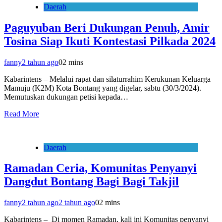
Daerah
Paguyuban Beri Dukungan Penuh, Amir
Tosina Siap Ikuti Kontestasi Pilkada 2024
fanny
2 tahun ago
0
2 mins
Kabarintens – Melalui rapat dan silaturrahim Kerukunan Keluarga
Mamuju (K2M) Kota Bontang yang digelar, sabtu (30/3/2024).
Memutuskan dukungan petisi kepada…
Read More
Daerah
Ramadan Ceria, Komunitas Penyanyi
Dangdut Bontang Bagi Bagi Takjil
fanny
2 tahun ago
2 tahun ago
0
2 mins
Kabarintens – Di momen Ramadan, kali ini Komunitas penyanyi