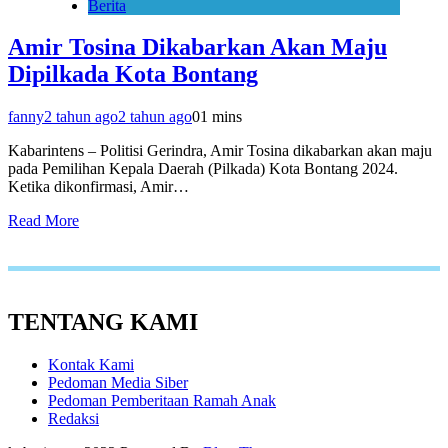
Berita
Amir Tosina Dikabarkan Akan Maju
Dipilkada Kota Bontang
fanny
2 tahun ago
2 tahun ago
0
1 mins
Kabarintens – Politisi Gerindra, Amir Tosina dikabarkan akan maju
pada Pemilihan Kepala Daerah (Pilkada) Kota Bontang 2024.
Ketika dikonfirmasi, Amir…
Read More
TENTANG KAMI
Kontak Kami
Pedoman Media Siber
Pedoman Pemberitaan Ramah Anak
Redaksi