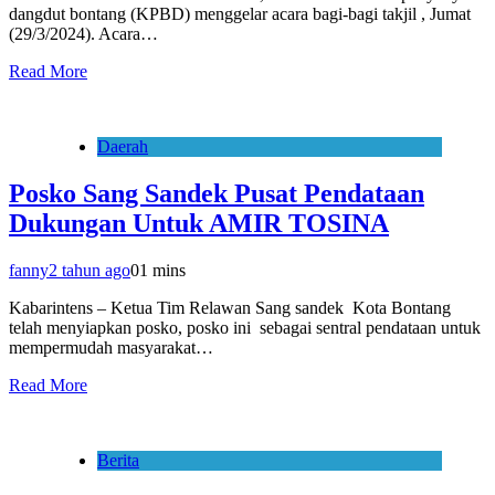
dangdut bontang (KPBD) menggelar acara bagi-bagi takjil , Jumat
(29/3/2024). Acara…
Read More
Daerah
Posko Sang Sandek Pusat Pendataan
Dukungan Untuk AMIR TOSINA
fanny
2 tahun ago
0
1 mins
Kabarintens – Ketua Tim Relawan Sang sandek Kota Bontang
telah menyiapkan posko, posko ini sebagai sentral pendataan untuk
mempermudah masyarakat…
Read More
Berita