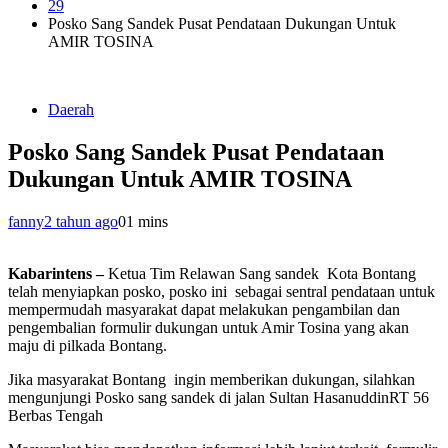
29
Posko Sang Sandek Pusat Pendataan Dukungan Untuk
AMIR TOSINA
Daerah
Posko Sang Sandek Pusat Pendataan
Dukungan Untuk AMIR TOSINA
fanny
2 tahun ago
0
1 mins
Kabarintens –
Ketua Tim Relawan Sang sandek Kota Bontang
telah menyiapkan posko, posko ini sebagai sentral pendataan untuk
mempermudah masyarakat dapat melakukan pengambilan dan
pengembalian formulir dukungan untuk Amir Tosina yang akan
maju di pilkada Bontang.
Jika masyarakat Bontang ingin memberikan dukungan, silahkan
mengunjungi Posko sang sandek di jalan Sultan HasanuddinRT 56
Berbas Tengah