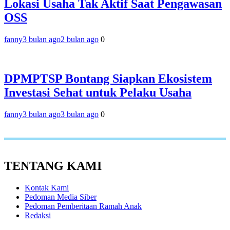
Lokasi Usaha Tak Aktif Saat Pengawasan
OSS
fanny
3 bulan ago
2 bulan ago
0
DPMPTSP Bontang Siapkan Ekosistem
Investasi Sehat untuk Pelaku Usaha
fanny
3 bulan ago
3 bulan ago
0
TENTANG KAMI
Kontak Kami
Pedoman Media Siber
Pedoman Pemberitaan Ramah Anak
Redaksi