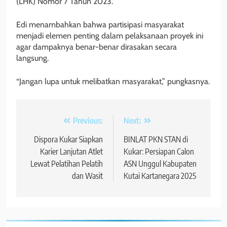
(LHK) Nomor 7 Tahun 2023.
Edi menambahkan bahwa partisipasi masyarakat
menjadi elemen penting dalam pelaksanaan proyek ini
agar dampaknya benar-benar dirasakan secara
langsung.
“Jangan lupa untuk melibatkan masyarakat,” pungkasnya.
Navigasi
Previous:
Next:
pos
Dispora Kukar Siapkan
BINLAT PKN STAN di
Karier Lanjutan Atlet
Kukar: Persiapan Calon
Lewat Pelatihan Pelatih
ASN Unggul Kabupaten
dan Wasit
Kutai Kartanegara 2025