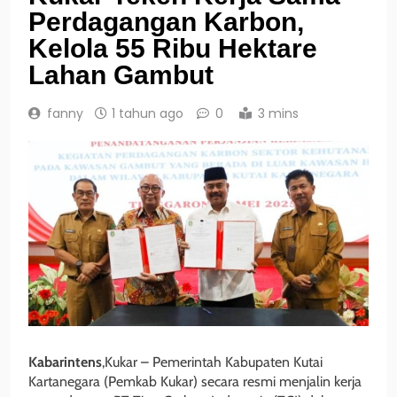
Perdagangan Karbon,
Kelola 55 Ribu Hektare
Lahan Gambut
fanny
1 tahun ago
0
3 mins
Kabarintens
,Kukar – Pemerintah Kabupaten Kutai
Kartanegara (Pemkab Kukar) secara resmi menjalin kerja