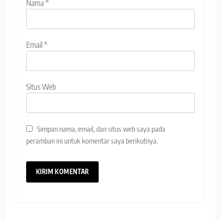
Nama
*
Email
*
Situs Web
Simpan nama, email, dan situs web saya pada
peramban ini untuk komentar saya berikutnya.