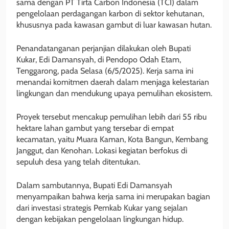
sama dengan PT Tirta Carbon Indonesia (TCI) dalam
pengelolaan perdagangan karbon di sektor kehutanan,
khususnya pada kawasan gambut di luar kawasan hutan.
Penandatanganan perjanjian dilakukan oleh Bupati
Kukar, Edi Damansyah, di Pendopo Odah Etam,
Tenggarong, pada Selasa (6/5/2025). Kerja sama ini
menandai komitmen daerah dalam menjaga kelestarian
lingkungan dan mendukung upaya pemulihan ekosistem.
Proyek tersebut mencakup pemulihan lebih dari 55 ribu
hektare lahan gambut yang tersebar di empat
kecamatan, yaitu Muara Kaman, Kota Bangun, Kembang
Janggut, dan Kenohan. Lokasi kegiatan berfokus di
sepuluh desa yang telah ditentukan.
Dalam sambutannya, Bupati Edi Damansyah
menyampaikan bahwa kerja sama ini merupakan bagian
dari investasi strategis Pemkab Kukar yang sejalan
dengan kebijakan pengelolaan lingkungan hidup.