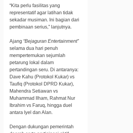
“Kita perlu fasilitas yang
representatif agar latihan tidak
sekadar musiman. Ini bagian dari
pembinaan serius,” lanjutnya.
Ajang
“Bejaguran Entertainment”
selama dua hari penuh
mempertemukan sejumlah
petarung lokal dalam
pertandingan seru. Di antaranya:
Dave Kahu (Protokol Kukar) vs
Taufiq (Protokol DPRD Kukar),
Mahendra Setiawan vs
Muhammad Ilham, Rahmat Nur
Ibrahim vs Faruq, hingga duel
antara Iyel dan Alan.
Dengan dukungan pemerintah