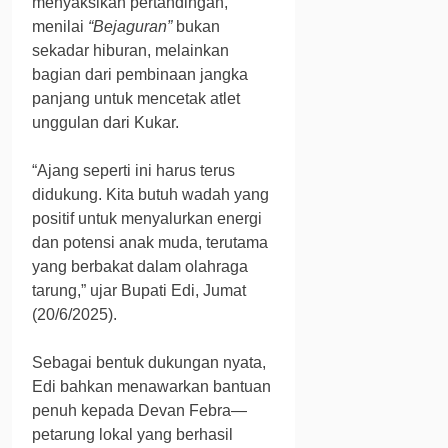
menyaksikan pertandingan,
menilai
“Bejaguran”
bukan
sekadar hiburan, melainkan
bagian dari pembinaan jangka
panjang untuk mencetak atlet
unggulan dari Kukar.
“Ajang seperti ini harus terus
didukung. Kita butuh wadah yang
positif untuk menyalurkan energi
dan potensi anak muda, terutama
yang berbakat dalam olahraga
tarung,” ujar Bupati Edi, Jumat
(20/6/2025).
Sebagai bentuk dukungan nyata,
Edi bahkan menawarkan bantuan
penuh kepada Devan Febra—
petarung lokal yang berhasil