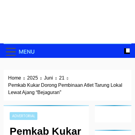
Skip
to
content
MENU
Home
2025
Juni
21
Pemkab Kukar Dorong Pembinaan Atlet Tarung Lokal
Lewat Ajang “Bejaguran”
ADVERTORIAL
Pemkab Kukar