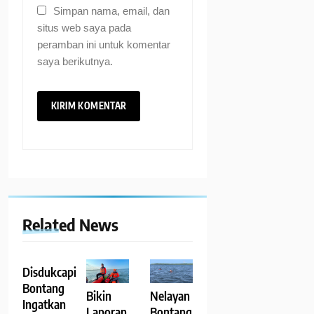
Simpan nama, email, dan
situs web saya pada
peramban ini untuk komentar
saya berikutnya.
Related News
Disdukcapil
Bontang
Bikin
Nelayan
Ingatkan
Laporan
Bontang