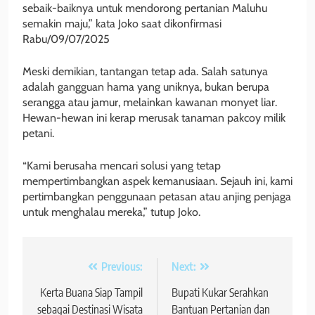
sebaik-baiknya untuk mendorong pertanian Maluhu
semakin maju,” kata Joko saat dikonfirmasi
Rabu/09/07/2025
Meski demikian, tantangan tetap ada. Salah satunya
adalah gangguan hama yang uniknya, bukan berupa
serangga atau jamur, melainkan kawanan monyet liar.
Hewan-hewan ini kerap merusak tanaman pakcoy milik
petani.
“Kami berusaha mencari solusi yang tetap
mempertimbangkan aspek kemanusiaan. Sejauh ini, kami
pertimbangkan penggunaan petasan atau anjing penjaga
untuk menghalau mereka,” tutup Joko.
Navigasi
Previous:
Next:
pos
Kerta Buana Siap Tampil
Bupati Kukar Serahkan
sebagai Destinasi Wisata
Bantuan Pertanian dan