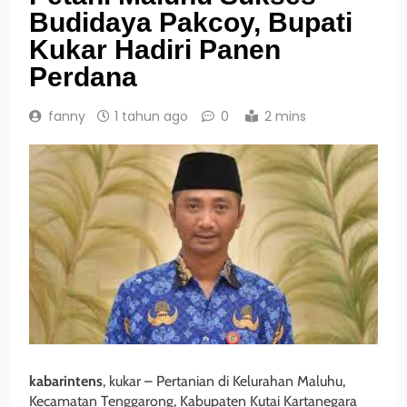
Budidaya Pakcoy, Bupati
Kukar Hadiri Panen
Perdana
fanny
1 tahun ago
0
2 mins
kabarintens
, kukar – Pertanian di Kelurahan Maluhu,
Kecamatan Tenggarong, Kabupaten Kutai Kartanegara