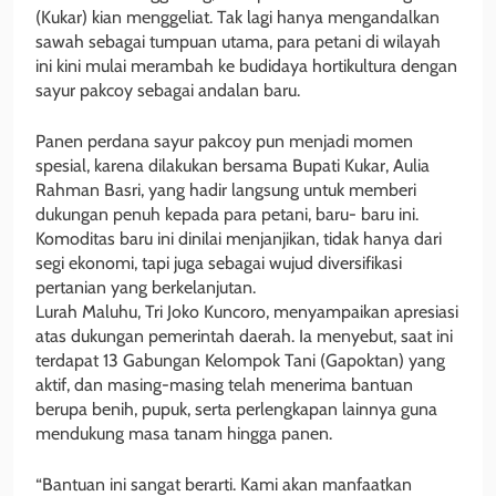
(Kukar) kian menggeliat. Tak lagi hanya mengandalkan
sawah sebagai tumpuan utama, para petani di wilayah
ini kini mulai merambah ke budidaya hortikultura dengan
sayur pakcoy sebagai andalan baru.
Panen perdana sayur pakcoy pun menjadi momen
spesial, karena dilakukan bersama Bupati Kukar, Aulia
Rahman Basri, yang hadir langsung untuk memberi
dukungan penuh kepada para petani, baru- baru ini.
Komoditas baru ini dinilai menjanjikan, tidak hanya dari
segi ekonomi, tapi juga sebagai wujud diversifikasi
pertanian yang berkelanjutan.
Lurah Maluhu, Tri Joko Kuncoro, menyampaikan apresiasi
atas dukungan pemerintah daerah. Ia menyebut, saat ini
terdapat 13 Gabungan Kelompok Tani (Gapoktan) yang
aktif, dan masing-masing telah menerima bantuan
berupa benih, pupuk, serta perlengkapan lainnya guna
mendukung masa tanam hingga panen.
“Bantuan ini sangat berarti. Kami akan manfaatkan