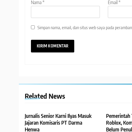
Nama
*
Email
*
Simpan nama, email, dan situs web saya pada peramban 
Related News
Jurnalis Senior Karni Ilyas Masuk
Pemerintah 
Jajaran Komisaris PT Darma
Roblox, Komd
Henwa
Belum Penuh