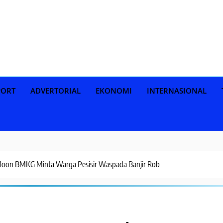
PORT
ADVERTORIAL
EKONOMI
INTERNASIONAL
on BMKG Minta Warga Pesisir Waspada Banjir Rob