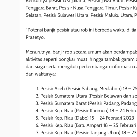
Berikutnya pesisir DKI Jakarta, Pesisir Jawa Barat, Pesis
Tenggara Barat, Pesisir Nusa Tenggara Timur, Pesisir K
Selatan, Pesisir Sulawesi Utara, Pesisir Maluku Utara, P
“Potensi banjir pesisir atau rob ini berbeda waktu di t
Prasetyo.
Menurutnya, banjir rob secara umum akan berdampak 
aktivitas seperti bongkar muat hingga tambak garam
dan siaga serta mengikuti perkembangan informasi cua
dan waktunya:
Pesisir Aceh (Pesisir Sabang, Meulaboh) 19 – 2
Pesisir Sumatera Utara (Pesisir Belawan dan se
Pesisir Sumatera Barat (Pesisir Padang, Padang
Pesisir Kep. Riau (Pesisir Karimun) 18 – 24 Febr
Pesisir Kep. Riau (Dabo) 15 – 24 Februari 2023
Pesisir Kep. Riau (Batu Ampar) 18 – 25 Februar
Pesisir Kep. Riau (Pesisir Tanjung Uban) 18 – 2