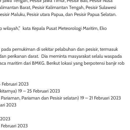
ir Jawa Tengah, Pesisir Jawa Timur, Pesisir Bali, Pesisir Nusa
alimantan Barat, Pesisir Kalimantan Tengah, Pesisir Sulawesi
esisir Maluku, Pesisir utara Papua, dan Pesisir Papua Selatan.
iap wilayah,” kata Kepala Pusat Meteorologi Maritim, Eko
pada pemukiman di sekitar pelabuhan dan pesisir, termasuk
 dan perikanan darat. Dia meminta masyarakat selalu waspada
ca maritim dari BMKG. Berikut lokasi yang berpotensi banjir rob
5 Februari 2023
kitarnya) 19 – 25 Februari 2023
 Pariaman, Pariaman dan Pesisir selatan) 19 – 21 Februari 2023
uari 2023
i 2023
3 Februari 2023