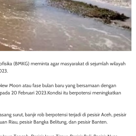
ofisika (BMKG) meminta agar masyarakat di sejumlah wilayah
023.
r New Moon atau fase bulan baru yang bersamaan dengan
di pada 20 Februari 2023.Kondisi itu berpotensi meningkatkan
ng surut, banjir rob berpotensi terjadi di pesisir Aceh, pesisir
uan Riau, pesisir Bangka Belitung, dan pesisir Banten.