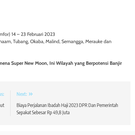
umfor) 14 – 23 Februari 2023
 Kimaam, Tubang, Okaba, Malind, Semangga, Merauke dan
omena Super New Moon, Ini Wilayah yang Berpotensi Banjir
us:
Next:
aut
Biaya Perjalanan Ibadah Haji 2023 DPR Dan Pemerintah
Sepakat Sebesar Rp 49,8 Juta