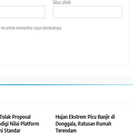
Situs Web
ini untuk komentar saya berikutnya.
Tolak Proposal
Hujan Ekstrem Picu Banjir di
igi Nilai Platform
Donggala, Ratusan Rumah
i Standar
Terendam