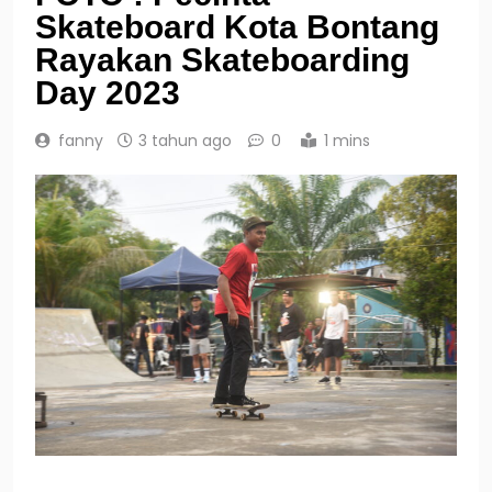
Skateboard Kota Bontang
Rayakan Skateboarding
Day 2023
fanny
3 tahun ago
0
1 mins