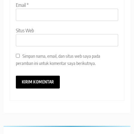
Email
*
Situs Web
Simpan nama, email, dan situs web saya pada
peramban ini untuk komentar saya berikutnya.