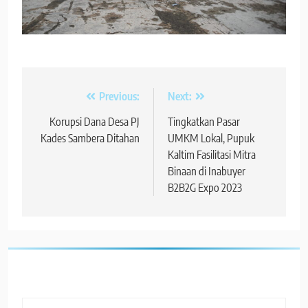
Navigasi
Previous:
Next:
pos
Korupsi Dana Desa PJ
Tingkatkan Pasar
Kades Sambera Ditahan
UMKM Lokal, Pupuk
Kaltim Fasilitasi Mitra
Binaan di Inabuyer
B2B2G Expo 2023