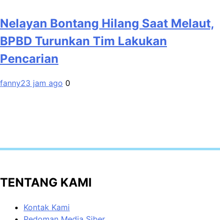
Nelayan Bontang Hilang Saat Melaut,
BPBD Turunkan Tim Lakukan
Pencarian
fanny
23 jam ago
0
TENTANG KAMI
Kontak Kami
Pedoman Media Siber