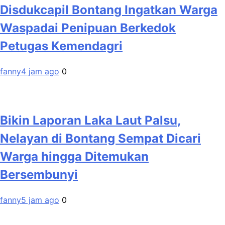
Disdukcapil Bontang Ingatkan Warga
Waspadai Penipuan Berkedok
Petugas Kemendagri
fanny
4 jam ago
0
Bikin Laporan Laka Laut Palsu,
Nelayan di Bontang Sempat Dicari
Warga hingga Ditemukan
Bersembunyi
fanny
5 jam ago
0