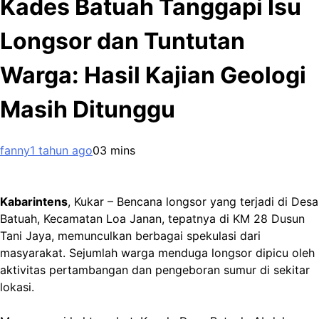
Kades Batuah Tanggapi Isu
Longsor dan Tuntutan
Warga: Hasil Kajian Geologi
Masih Ditunggu
fanny
1 tahun ago
0
3 mins
Kabarintens
, Kukar – Bencana longsor yang terjadi di Desa
Batuah, Kecamatan Loa Janan, tepatnya di KM 28 Dusun
Tani Jaya, memunculkan berbagai spekulasi dari
masyarakat. Sejumlah warga menduga longsor dipicu oleh
aktivitas pertambangan dan pengeboran sumur di sekitar
lokasi.