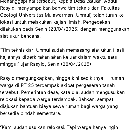
Menanggapi hal tersebut, Kepala Desa Batuah, Abdul
Rasyid, menyampaikan bahwa tim teknis dari Fakultas
Geologi Universitas Mulawarman (Unmul) telah turun ke
lokasi untuk melakukan kajian ilmiah. Pengecekan
dilakukan pada Senin (28/04/2025) dengan menggunakan
alat ukur bencana.
“Tim teknis dari Unmul sudah memasang alat ukur. Hasil
kajiannya diperkirakan akan keluar dalam waktu satu
minggu,” ujar Rasyid, Senin (28/04/2025).
Rasyid mengungkapkan, hingga kini sedikitnya 11 rumah
warga di RT 25 terdampak akibat pergeseran tanah
tersebut. Pemerintah desa, kata dia, sudah mengusulkan
relokasi kepada warga terdampak. Bahkan, sempat
diajukan bantuan biaya sewa rumah bagi warga yang
bersedia pindah sementara.
“Kami sudah usulkan relokasi. Tapi warga hanya ingin