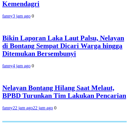
Kemendagri
fanny
3 jam ago
0
Bikin Laporan Laka Laut Palsu, Nelayan
di Bontang Sempat Dicari Warga hingga
Ditemukan Bersembunyi
fanny
4 jam ago
0
Nelayan Bontang Hilang Saat Melaut,
BPBD Turunkan Tim Lakukan Pencarian
fanny
22 jam ago
22 jam ago
0