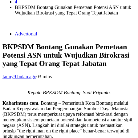
4
BKPSDM Bontang Gunakan Pemetaan Potensi ASN untuk
Wujudkan Birokrasi yang Tepat Orang Tepat Jabatan
Advertorial
BKPSDM Bontang Gunakan Pemetaan
Potensi ASN untuk Wujudkan Birokrasi
yang Tepat Orang Tepat Jabatan
fanny
9 bulan ago
0
3 mins
Kepala BPKSDM Bontang, Sudi Priyanto.
Kabarintens
.
com
, Bontang – Pemerintah Kota Bontang melalui
Badan Kepegawaian dan Pengembangan Sumber Daya Manusia
(BKPSDM) terus memperkuat upaya reformasi birokrasi dengan
menerapkan sistem pemetaan potensi dan kompetensi aparatur sipil
negara (ASN). Langkah ini dinilai strategis untuk memastikan
prinsip “the right man on the right place” benar-benar terwujud di
lingkungan pemerintahan.