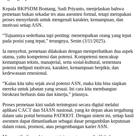
Kepala BKPSDM Bontang, Sudi Priyanto, menjelaskan bahwa
pemetaan bukan sekadar tes atau asesmen formal, tetapi merupakan
proses menyeluruh untuk mengenali karakter, kemampuan, dan
motivasi setiap ASN.
“Tujuannya sederhana tapi penting: menempatkan orang yang tepat
pada posisi yang tepat,” terangnya, Senin (3/11/2025).
Ia menyebut, pemetaan dilakukan dengan memperhatikan dua aspek
utama, yaitu kompetensi dan potensi. Kompetensi mencakup
kemampuan teknis, manajerial, serta sosial-kultural, sementara
potensi meliputi motivasi, karakter, kemampuan berpikir, dan
kedewasaan emosional.
“Kalau kita tahu sejak awal potensi ASN, maka kita bisa siapkan
mereka untuk jabatan yang sesuai. Ini cara kita membangun
birokrasi berbasis data dan kinerja,” jelasnya.
Proses pemetaan kini sudah terintegrasi secara digital melalui
aplikasi CACT dan SIASN nasional, yang ke depan akan tergabung
dalam satu portal bernama PATRIOT. Dengan sistem ini, setiap hasil
asesmen dapat dimanfaatkan sebagai dasar pengambilan keputusan
dalam rotasi, promosi, atau pengembangan karier ASN.