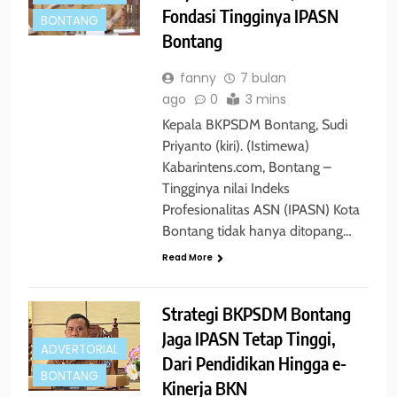
Fondasi Tingginya IPASN
BONTANG
Bontang
fanny
7 bulan
ago
0
3 mins
Kepala BKPSDM Bontang, Sudi
Priyanto (kiri). (Istimewa)
Kabarintens.com, Bontang –
Tingginya nilai Indeks
Profesionalitas ASN (IPASN) Kota
Bontang tidak hanya ditopang…
Read More
Strategi BKPSDM Bontang
Jaga IPASN Tetap Tinggi,
ADVERTORIAL
Dari Pendidikan Hingga e-
BONTANG
Kinerja BKN