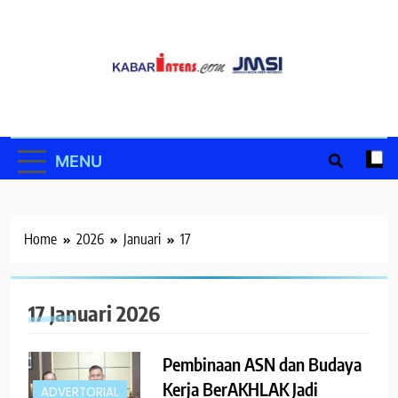
Skip
to
content
MENU
Home
2026
Januari
17
17 Januari 2026
Pembinaan ASN dan Budaya
Kerja BerAKHLAK Jadi
ADVERTORIAL