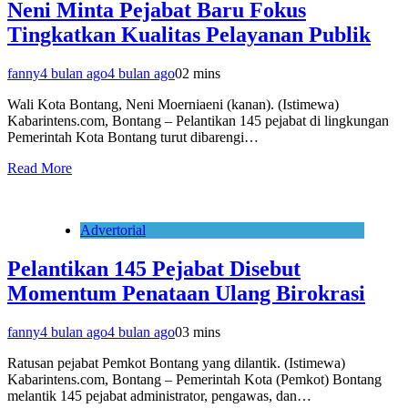
Neni Minta Pejabat Baru Fokus
Tingkatkan Kualitas Pelayanan Publik
fanny
4 bulan ago
4 bulan ago
0
2 mins
Wali Kota Bontang, Neni Moerniaeni (kanan). (Istimewa)
Kabarintens.com, Bontang – Pelantikan 145 pejabat di lingkungan
Pemerintah Kota Bontang turut dibarengi…
Read More
Advertorial
Pelantikan 145 Pejabat Disebut
Momentum Penataan Ulang Birokrasi
fanny
4 bulan ago
4 bulan ago
0
3 mins
Ratusan pejabat Pemkot Bontang yang dilantik. (Istimewa)
Kabarintens.com, Bontang – Pemerintah Kota (Pemkot) Bontang
melantik 145 pejabat administrator, pengawas, dan…