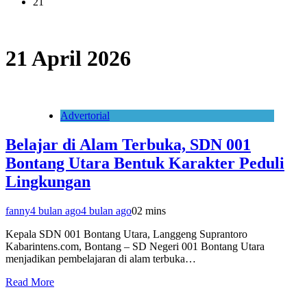
21
21 April 2026
Advertorial
Belajar di Alam Terbuka, SDN 001
Bontang Utara Bentuk Karakter Peduli
Lingkungan
fanny
4 bulan ago
4 bulan ago
0
2 mins
Kepala SDN 001 Bontang Utara, Langgeng Suprantoro
Kabarintens.com, Bontang – SD Negeri 001 Bontang Utara
menjadikan pembelajaran di alam terbuka…
Read More