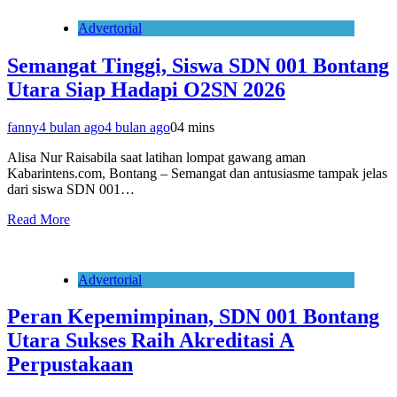
Advertorial
Semangat Tinggi, Siswa SDN 001 Bontang
Utara Siap Hadapi O2SN 2026
fanny
4 bulan ago
4 bulan ago
0
4 mins
Alisa Nur Raisabila saat latihan lompat gawang aman
Kabarintens.com, Bontang – Semangat dan antusiasme tampak jelas
dari siswa SDN 001…
Read More
Advertorial
Peran Kepemimpinan, SDN 001 Bontang
Utara Sukses Raih Akreditasi A
Perpustakaan