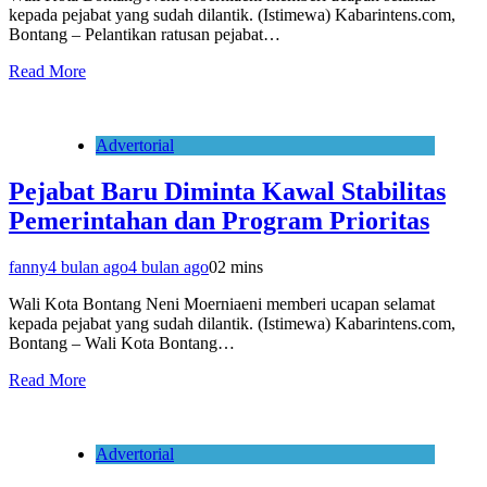
kepada pejabat yang sudah dilantik. (Istimewa) Kabarintens.com,
Bontang – Pelantikan ratusan pejabat…
Read More
Advertorial
Pejabat Baru Diminta Kawal Stabilitas
Pemerintahan dan Program Prioritas
fanny
4 bulan ago
4 bulan ago
0
2 mins
Wali Kota Bontang Neni Moerniaeni memberi ucapan selamat
kepada pejabat yang sudah dilantik. (Istimewa) Kabarintens.com,
Bontang – Wali Kota Bontang…
Read More
Advertorial