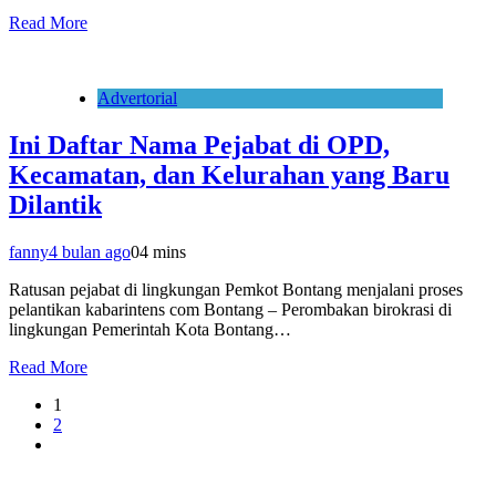
Read More
Advertorial
Ini Daftar Nama Pejabat di OPD,
Kecamatan, dan Kelurahan yang Baru
Dilantik
fanny
4 bulan ago
0
4 mins
Ratusan pejabat di lingkungan Pemkot Bontang menjalani proses
pelantikan kabarintens com Bontang – Perombakan birokrasi di
lingkungan Pemerintah Kota Bontang…
Read More
1
2