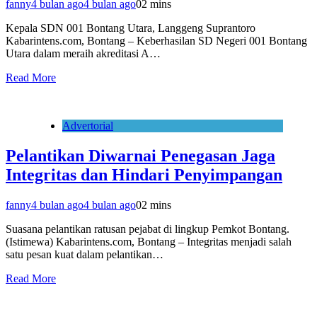
fanny
4 bulan ago
4 bulan ago
0
2 mins
Kepala SDN 001 Bontang Utara, Langgeng Suprantoro
Kabarintens.com, Bontang – Keberhasilan SD Negeri 001 Bontang
Utara dalam meraih akreditasi A…
Read More
Advertorial
Pelantikan Diwarnai Penegasan Jaga
Integritas dan Hindari Penyimpangan
fanny
4 bulan ago
4 bulan ago
0
2 mins
Suasana pelantikan ratusan pejabat di lingkup Pemkot Bontang.
(Istimewa) Kabarintens.com, Bontang – Integritas menjadi salah
satu pesan kuat dalam pelantikan…
Read More