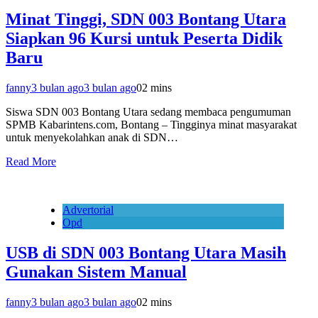
Minat Tinggi, SDN 003 Bontang Utara
Siapkan 96 Kursi untuk Peserta Didik
Baru
fanny
3 bulan ago
3 bulan ago
0
2 mins
Siswa SDN 003 Bontang Utara sedang membaca pengumuman
SPMB Kabarintens.com, Bontang – Tingginya minat masyarakat
untuk menyekolahkan anak di SDN…
Read More
Advertorial
Opd
USB di SDN 003 Bontang Utara Masih
Gunakan Sistem Manual
fanny
3 bulan ago
3 bulan ago
0
2 mins