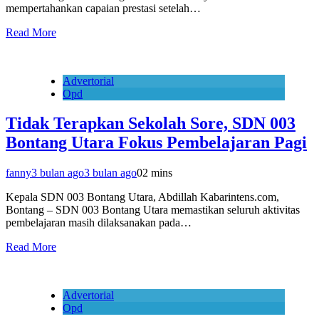
mempertahankan capaian prestasi setelah…
Read More
Advertorial
Opd
Tidak Terapkan Sekolah Sore, SDN 003
Bontang Utara Fokus Pembelajaran Pagi
fanny
3 bulan ago
3 bulan ago
0
2 mins
Kepala SDN 003 Bontang Utara, Abdillah Kabarintens.com,
Bontang – SDN 003 Bontang Utara memastikan seluruh aktivitas
pembelajaran masih dilaksanakan pada…
Read More
Advertorial
Opd