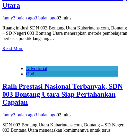
Utara
fanny
3 bulan ago
3 bulan ago
0
3 mins
Ruang inklusi SDN 003 Bontang Utara Kabarintens.com, Bontang
– SD Negeri 003 Bontang Utara menerapkan metode pembelajaran
berbasis praktik langsung…
Read More
Advertorial
Opd
Raih Prestasi Nasional Terbanyak, SDN
003 Bontang Utara Siap Pertahankan
Capaian
fanny
3 bulan ago
3 bulan ago
0
2 mins
SDN 003 Bontang Utara Kabarintens.com, Bontang – SD Negeri
003 Bontang Utara menegaskan komitmennya untuk terus