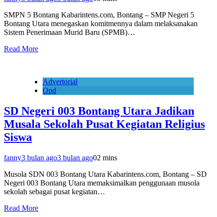
SMPN 5 Bontang Kabarintens.com, Bontang – SMP Negeri 5
Bontang Utara menegaskan komitmennya dalam melaksanakan
Sistem Penerimaan Murid Baru (SPMB)…
Read More
Advertorial
Opd
SD Negeri 003 Bontang Utara Jadikan
Musala Sekolah Pusat Kegiatan Religius
Siswa
fanny
3 bulan ago
3 bulan ago
0
2 mins
Musola SDN 003 Bontang Utara Kabarintens.com, Bontang – SD
Negeri 003 Bontang Utara memaksimalkan penggunaan musola
sekolah sebagai pusat kegiatan…
Read More