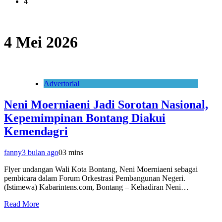
4
4 Mei 2026
Advertorial
Neni Moerniaeni Jadi Sorotan Nasional,
Kepemimpinan Bontang Diakui
Kemendagri
fanny
3 bulan ago
0
3 mins
Flyer undangan Wali Kota Bontang, Neni Moerniaeni sebagai
pembicara dalam Forum Orkestrasi Pembangunan Negeri.
(Istimewa) Kabarintens.com, Bontang – Kehadiran Neni…
Read More