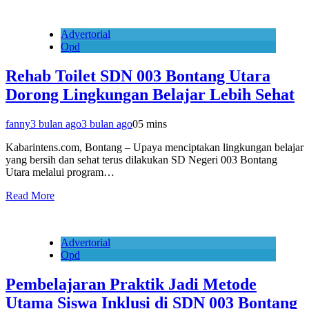
Advertorial
Opd
Rehab Toilet SDN 003 Bontang Utara
Dorong Lingkungan Belajar Lebih Sehat
fanny
3 bulan ago
3 bulan ago
0
5 mins
Kabarintens.com, Bontang – Upaya menciptakan lingkungan belajar
yang bersih dan sehat terus dilakukan SD Negeri 003 Bontang
Utara melalui program…
Read More
Advertorial
Opd
Pembelajaran Praktik Jadi Metode
Utama Siswa Inklusi di SDN 003 Bontang