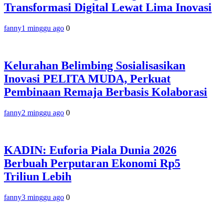
Transformasi Digital Lewat Lima Inovasi
fanny
1 minggu ago
0
Kelurahan Belimbing Sosialisasikan
Inovasi PELITA MUDA, Perkuat
Pembinaan Remaja Berbasis Kolaborasi
fanny
2 minggu ago
0
KADIN: Euforia Piala Dunia 2026
Berbuah Perputaran Ekonomi Rp5
Triliun Lebih
fanny
3 minggu ago
0