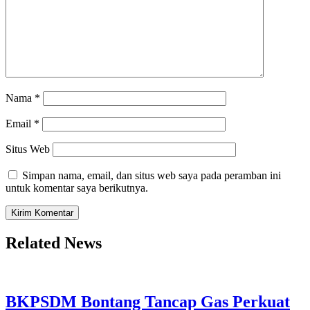
Nama
*
Email
*
Situs Web
Simpan nama, email, dan situs web saya pada peramban ini
untuk komentar saya berikutnya.
Related News
BKPSDM Bontang Tancap Gas Perkuat