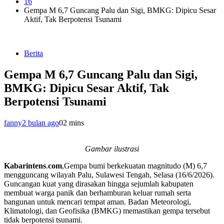
16
Gempa M 6,7 Guncang Palu dan Sigi, BMKG: Dipicu Sesar
Aktif, Tak Berpotensi Tsunami
Berita
Gempa M 6,7 Guncang Palu dan Sigi,
BMKG: Dipicu Sesar Aktif, Tak
Berpotensi Tsunami
fanny
2 bulan ago
0
2 mins
Gambar ilustrasi
Kabarintens
.
com
,Gempa bumi berkekuatan magnitudo (M) 6,7
mengguncang wilayah Palu, Sulawesi Tengah, Selasa (16/6/2026).
Guncangan kuat yang dirasakan hingga sejumlah kabupaten
membuat warga panik dan berhamburan keluar rumah serta
bangunan untuk mencari tempat aman. Badan Meteorologi,
Klimatologi, dan Geofisika (BMKG) memastikan gempa tersebut
tidak berpotensi tsunami.