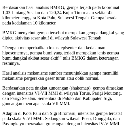
Berdasarkan hasil analisis BMKG, gempa terjadi pada koordinat
1,03 Lintang Selatan dan 120,24 Bujur Timur atau sekitar 42
kilometer tenggara Kota Palu, Sulawesi Tengah. Gempa berada
pada kedalaman 10 kilometer.
BMKG menyebut gempa tersebut merupakan gempa dangkal yang
dipicu aktivitas sesar aktif di wilayah Sulawesi Tengah.
“Dengan memperhatikan lokasi episenter dan kedalaman
hiposenternya, gempa bumi yang terjadi merupakan jenis gempa
bumi dangkal akibat sesar aktif,” tulis BMKG dalam keterangan
resminya.
Hasil analisis mekanisme sumber menunjukkan gempa memiliki
mekanisme pergerakan geser turun atau oblik normal.
Berdasarkan peta tingkat guncangan (shakemap), gempa dirasakan
dengan intensitas VI-VII MMI di wilayah Torue, Parigi Moutong,
dan Parigi Selatan. Sementara di Palolo dan Kabupaten Sigi,
guncangan mencapai skala VII MMI.
Adapun di Kota Palu dan Sigi Biromaru, intensitas gempa tercatat
pada skala V-VI MMI. Sedangkan wilayah Poso, Donggala, dan
Pasangkayu merasakan guncangan dengan intensitas IV-V MMI.