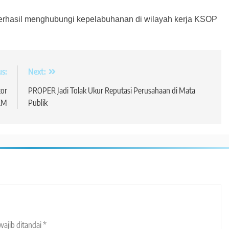
 berhasil menghubungi kepelabuhanan di wilayah kerja KSOP
us:
Next:
tor
PROPER Jadi Tolak Ukur Reputasi Perusahaan di Mata
KM
Publik
wajib ditandai
*