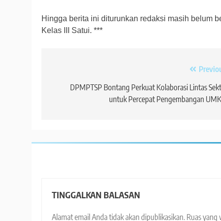
Hingga berita ini diturunkan redaksi masih belum
Kelas III Satui. ***
Navigasi
Previo
pos
DPMPTSP Bontang Perkuat Kolaborasi Lintas Sek
untuk Percepat Pengembangan UM
TINGGALKAN BALASAN
Alamat email Anda tidak akan dipublikasikan.
Ruas yang 