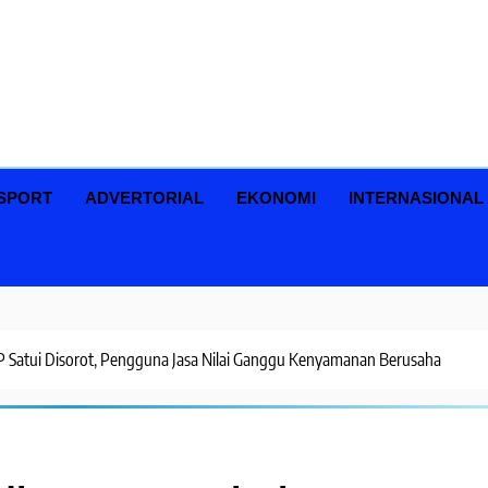
SPORT
ADVERTORIAL
EKONOMI
INTERNASIONAL
 Satui Disorot, Pengguna Jasa Nilai Ganggu Kenyamanan Berusaha