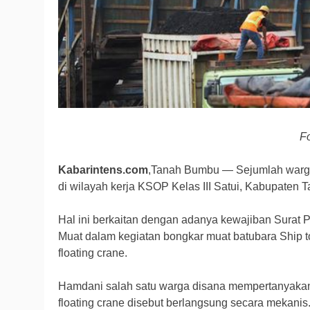
Fo
Kabarintens.com
,Tanah Bumbu — Sejumlah warg
di wilayah kerja KSOP Kelas III Satui, Kabupaten
Hal ini berkaitan dengan adanya kewajiban Surat P
Muat dalam kegiatan bongkar muat batubara Ship 
floating crane.
Hamdani salah satu warga disana mempertanyakan 
floating crane disebut berlangsung secara mekanis. 