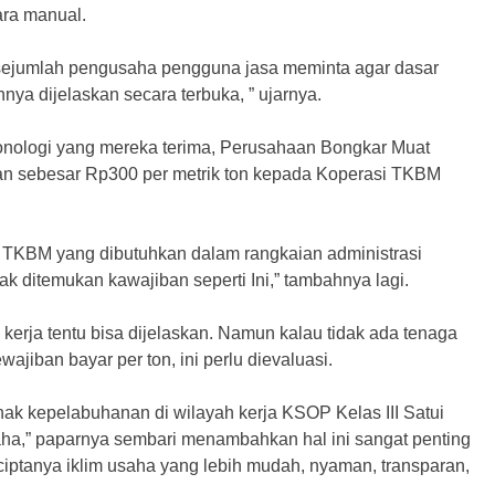
ara manual.
 sejumlah pengusaha pengguna jasa meminta agar dasar
 dijelaskan secara terbuka, ” ujarnya.
nologi yang mereka terima, Perusahaan Bongkar Muat
n sebesar Rp300 per metrik ton kepada Koperasi TKBM
 TKBM yang dibutuhkan dalam rangkaian administrasi
ak ditemukan kawajiban seperti Ini,” tambahnya lagi.
erja tentu bisa dijelaskan. Namun kalau tidak ada tenaga
ajiban bayar per ton, ini perlu dievaluasi.
ak kepelabuhanan di wilayah kerja KSOP Kelas III Satui
ha,” paparnya sembari menambahkan hal ini sangat penting
ciptanya iklim usaha yang lebih mudah, nyaman, transparan,