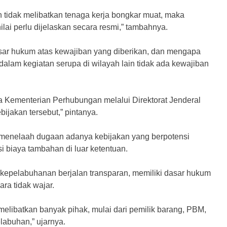
 tidak melibatkan tenaga kerja bongkar muat, maka
i perlu dijelaskan secara resmi,” tambahnya.
ar hukum atas kewajiban yang diberikan, dan mengapa
 dalam kegiatan serupa di wilayah lain tidak ada kewajiban
ta Kementerian Perhubungan melalui Direktorat Jenderal
jakan tersebut,” pintanya.
 menelaah dugaan adanya kebijakan yang berpotensi
biaya tambahan di luar ketentuan.
 kepelabuhanan berjalan transparan, memiliki dasar hukum
ara tidak wajar.
melibatkan banyak pihak, mulai dari pemilik barang, PBM,
elabuhan,” ujarnya.