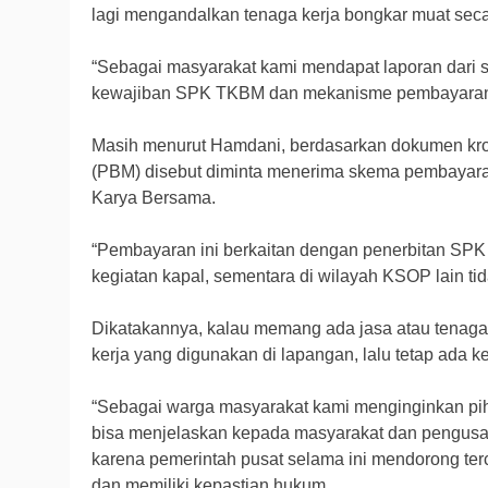
lagi mengandalkan tenaga kerja bongkar muat sec
“Sebagai masyarakat kami mendapat laporan dari
kewajiban SPK TKBM dan mekanisme pembayarannya
Masih menurut Hamdani, berdasarkan dokumen kro
(PBM) disebut diminta menerima skema pembayara
Karya Bersama.
“Pembayaran ini berkaitan dengan penerbitan SPK
kegiatan kapal, sementara di wilayah KSOP lain tid
Dikatakannya, kalau memang ada jasa atau tenaga k
kerja yang digunakan di lapangan, lalu tetap ada kew
“Sebagai warga masyarakat kami menginginkan pih
bisa menjelaskan kepada masyarakat dan pengusa
karena pemerintah pusat selama ini mendorong ter
dan memiliki kepastian hukum.