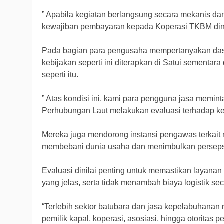
” Apabila kegiatan berlangsung secara mekanis dan
kewajiban pembayaran kepada Koperasi TKBM dinila
Pada bagian para pengusaha mempertanyakan das
kebijakan seperti ini diterapkan di Satui sementara
seperti itu.
” Atas kondisi ini, kami para pengguna jasa memin
Perhubungan Laut melakukan evaluasi terhadap kebi
Mereka juga mendorong instansi pengawas terkait
membebani dunia usaha dan menimbulkan persepsi 
Evaluasi dinilai penting untuk memastikan layanan
yang jelas, serta tidak menambah biaya logistik sec
“Terlebih sektor batubara dan jasa kepelabuhanan 
pemilik kapal, koperasi, asosiasi, hingga otoritas p