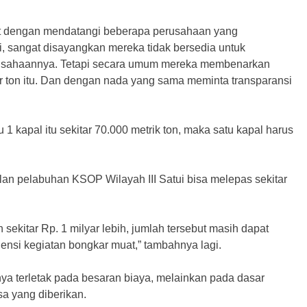
ut dengan mendatangi beberapa perusahaan yang
, sangat disayangkan mereka tidak bersedia untuk
perusahaannya. Tetapi secara umum mereka membenarkan
 ton itu. Dan dengan nada yang sama meminta transparansi
 1 kapal itu sekitar 70.000 metrik ton, maka satu kapal harus
an pelabuhan KSOP Wilayah III Satui bisa melepas sekitar
sekitar Rp. 1 milyar lebih, jumlah tersebut masih dapat
ensi kegiatan bongkar muat,” tambahnya lagi.
a terletak pada besaran biaya, melainkan pada dasar
a yang diberikan.