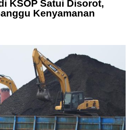
i KSOP Satui Disorot,
 Ganggu Kenyamanan