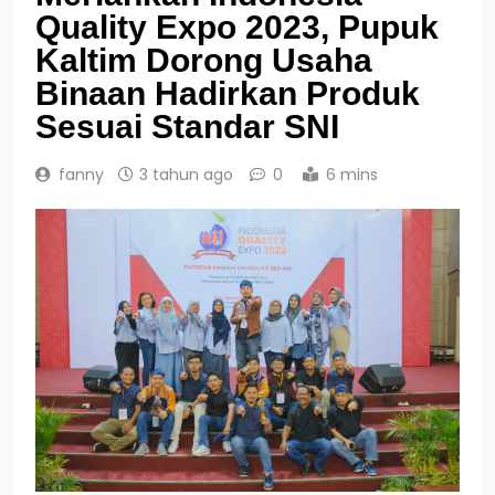
Quality Expo 2023, Pupuk
Kaltim Dorong Usaha
Binaan Hadirkan Produk
Sesuai Standar SNI
fanny
3 tahun ago
0
6 mins