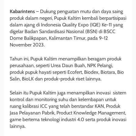
Kabarintens
– Dukung penguatan mutu dan daya saing
produk dalam negeri, Pupuk Kaltim kembali berpartisipasi
dalam ajang di Indonesia Quality Expo (IQE) Ke-11 yang
digelar Badan Sandardisasi Nasional (BSN) di BSCC
Dome Balikpapan, Kalimantan Timur, pada 9-12
November 2023.
Tahun ini, Pupuk Kaltim menampilkan beragam produk
perusahaan, seperti Urea Daun Buah, NPK Pelangi,
produk pupuk hayati seperti Ecofert, Biodex, Biotara, Bio
Salin, BioLK dan produk-produk riset lainnya.
Selain itu Pupuk Kaltim juga menampilkan inovasi sistem
kontrol dan monitoring suhu dan kelembapan untuk
ruang kalibrasi ICC yang telah berstandar KAN, Produk
Jasa Pelayanan Pabrik, Product Knowledge Management,
game bertema teknologi industri 4.0 serta produk inovasi
lainnya.