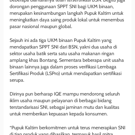
dorongan penggunaan SPPT SNI bagi UKM binaan,
merupakan kesinambungan langkah Pupuk Kaltim untuk
meningkatkan daya saing produk lokal untuk menembus
pasar nasional maupun global.
Sejauh ini ada tiga UKM binaan Pupuk Kaltim yang
mendapatkan SPPT SNI dari BSN, yakni dua usaha di
sektor usaha batik serta satu usaha makanan ringan
amplang khas Bontang. Sementara beberapa unit usaha
binaan lainnya juga dalam proses verifikasi Lembaga
Sertifikasi Produk (LSPro) untuk mendapatkan sertifikasi
serupa.
Dirinya pun berharap IQE mampu mendorong seluruh
iklim usaha maupun pelayanan di berbagai bidang
terstandarisasi SNI, sebagai jaminan mutu dan kualitas
untuk memberikan kepuasan kepada konsumen.
“Pupuk Kaltim berkomitmen untuk terus menerapkan SNI
di tiap produk yang dihasilkan, termasuk hasil mitra