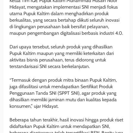
Ketua Tim IQE Pupuk Kaltim Muhammad Husain Noor
Hidayat, mengatakan implementasi SNI menjadi fokus
utama Pupuk Kaltim dalam menghadirkan produk
berkualitas, yang secara bertahap diikuti seluruh inovasi
di lingkungan perusahaan baik bersifat pelayanan,
maupun pengembangan digitalisasi berbasis industri 4.0.
Dari upaya tersebut, seluruh produk yang dihasilkan
Pupuk Kaltim maupun yang memiliki keterkaitan dari
aktivitas bisnis perusahaan, terus didorong untuk
terstandarisasi SNI secara berkelanjutan.
“Termasuk dengan produk mitra binaan Pupuk Kaltim,
juga difasilitasi untuk mendapatkan Sertifikat Produk
Penggunaan Tanda SNI (SPPT SNI), agar produk yang
dihasilkan memiliki jaminan mutu dan kualitas kepada
konsumen,” ujar Hidayat.
Beberapa tahun terakhir, hasil inovasi hingga produk riset
didaftarkan Pupuk Kaltim untuk mendapatkan SNI,
beberapa diantaranya telah tersertifikasi BSN. Begitu juga