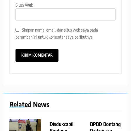
Situs Web
Simpan nama, email, dan situs web saya pada
peramban ini untuk komentar saya berikutnya.
Related News
Disdukcapil
BPBD Bontang
Bontang
Padamkan