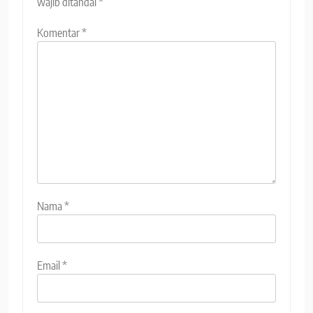
wajib ditandai
*
Komentar
*
Nama
*
Email
*