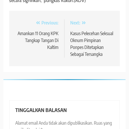
secara signifikan,” pungkas Kukuh.(ADV)
Navigasi
Previous:
Next:
pos
Amankan 11 Orang KPK
Kasus Pelecehan Seksual
Tangkap Tangan Di
Oknum Pimpinan
Kaltim
Ponpes Ditetapkan
Sebagai Tersangka
TINGGALKAN BALASAN
Alamat email Anda tidak akan dipublikasikan.
Ruas yang