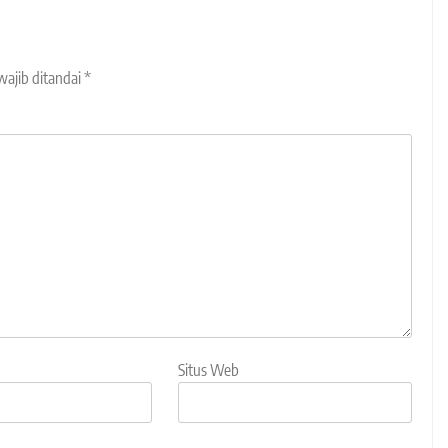
wajib ditandai
*
Situs Web