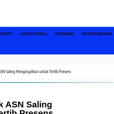
SPORT
ADVERTORIAL
EKONOMI
INTERNASIONAL
N Saling Mengingatkan untuk Tertib Presens
 ASN Saling
ertib Presens