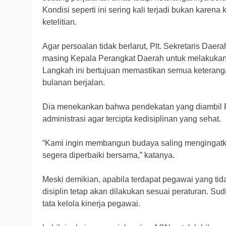
Kondisi seperti ini sering kali terjadi bukan kare
ketelitian.
Agar persoalan tidak berlarut, Plt. Sekretaris Dae
masing Kepala Perangkat Daerah untuk melakukan 
Langkah ini bertujuan memastikan semua keterang
bulanan berjalan.
Dia menekankan bahwa pendekatan yang diambil
administrasi agar tercipta kedisiplinan yang sehat.
“Kami ingin membangun budaya saling mengingatka
segera diperbaiki bersama,” katanya.
Meski demikian, apabila terdapat pegawai yang tid
disiplin tetap akan dilakukan sesuai peraturan. Su
tata kelola kinerja pegawai.