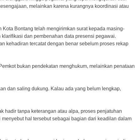
na kesengajaan, melainkan karena kurangnya koordinasi atau
rah Kota Bontang telah mengirimkan surat kepada masing-
klarifikasi dan pembenahan data presensi pegawai.
an kehadiran tercatat dengan benar sebelum proses rekap
 Pemkot bukan pendekatan menghukum, melainkan penataan
n dan saling dukung. Kalau ada yang belum lengkap,
ak hadir tanpa keterangan atau alpa, proses penjatuhan
di menyebut hal tersebut sebagai bagian dari keadilan dalam