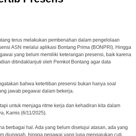
ontang terus melakukan pembenahan dalam pengelolaan
sensi ASN melalui aplikasi Bontang Prima (BONPRI). Hingga
awai yang belum memiliki keterangan presensi, baik karena
mudian ditindaklanjuti oleh Pemkot Bontang agar data
gatakan bahwa ketertiban presensi bukan hanya soal
gung jawab pegawai dalam bekerja.
 tapi untuk menjaga ritme kerja dan kehadiran kita dalam
a, Kamis (6/11/2025).
na berbagai hal. Ada yang belum disetujui atasan, ada yang
um diunggah, hingga pegawai yang lupa mengajukan cuti.