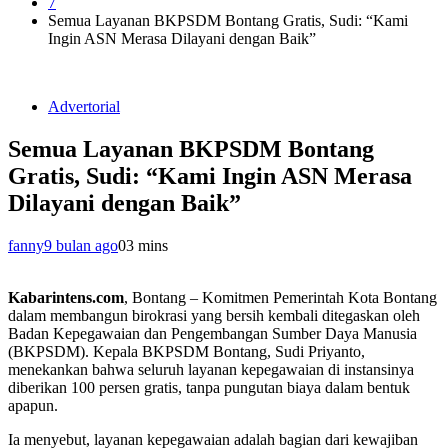
7
Semua Layanan BKPSDM Bontang Gratis, Sudi: “Kami
Ingin ASN Merasa Dilayani dengan Baik”
Advertorial
Semua Layanan BKPSDM Bontang
Gratis, Sudi: “Kami Ingin ASN Merasa
Dilayani dengan Baik”
fanny
9 bulan ago
0
3 mins
Kabarintens.com
, Bontang – Komitmen Pemerintah Kota Bontang
dalam membangun birokrasi yang bersih kembali ditegaskan oleh
Badan Kepegawaian dan Pengembangan Sumber Daya Manusia
(BKPSDM). Kepala BKPSDM Bontang, Sudi Priyanto,
menekankan bahwa seluruh layanan kepegawaian di instansinya
diberikan 100 persen gratis, tanpa pungutan biaya dalam bentuk
apapun.
Ia menyebut, layanan kepegawaian adalah bagian dari kewajiban