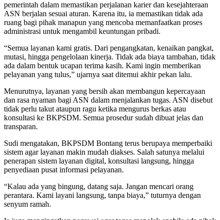
pemerintah dalam memastikan perjalanan karier dan kesejahteraan
ASN berjalan sesuai aturan. Karena itu, ia memastikan tidak ada
ruang bagi pihak manapun yang mencoba memanfaatkan proses
administrasi untuk mengambil keuntungan pribadi.
“Semua layanan kami gratis. Dari pengangkatan, kenaikan pangkat,
mutasi, hingga pengelolaan kinerja. Tidak ada biaya tambahan, tidak
ada dalam bentuk ucapan terima kasih. Kami ingin memberikan
pelayanan yang tulus,” ujarnya saat ditemui akhir pekan lalu.
Menurutnya, layanan yang bersih akan membangun kepercayaan
dan rasa nyaman bagi ASN dalam menjalankan tugas. ASN disebut
tidak perlu takut ataupun ragu ketika mengurus berkas atau
konsultasi ke BKPSDM. Semua prosedur sudah dibuat jelas dan
transparan.
Sudi mengatakan, BKPSDM Bontang terus berupaya memperbaiki
sistem agar layanan makin mudah diakses. Salah satunya melalui
penerapan sistem layanan digital, konsultasi langsung, hingga
penyediaan pusat informasi pelayanan.
“Kalau ada yang bingung, datang saja. Jangan mencari orang
perantara. Kami layani langsung, tanpa biaya,” tuturnya dengan
senyum ramah.