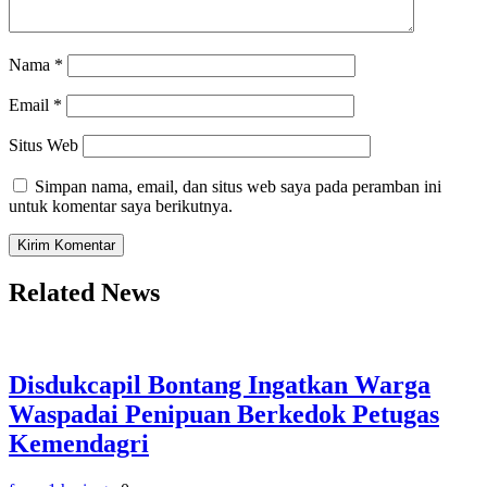
Nama
*
Email
*
Situs Web
Simpan nama, email, dan situs web saya pada peramban ini
untuk komentar saya berikutnya.
Related News
Disdukcapil Bontang Ingatkan Warga
Waspadai Penipuan Berkedok Petugas
Kemendagri