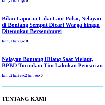
fanny
1 hari ago
0
Bikin Laporan Laka Laut Palsu, Nelayan
di Bontang Sempat Dicari Warga hingga
Ditemukan Bersembunyi
fanny
1 hari ago
0
Nelayan Bontang Hilang Saat Melaut,
BPBD Turunkan Tim Lakukan Pencarian
fanny
2 hari ago
2 hari ago
0
TENTANG KAMI