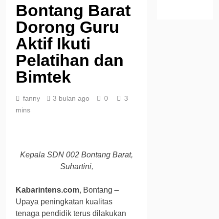
Bontang Barat
Dorong Guru
Aktif Ikuti
Pelatihan dan
Bimtek
fanny
3 bulan ago
0
3
mins
Kepala SDN 002 Bontang Barat,
Suhartini,
Kabarintens.com
, Bontang –
Upaya peningkatan kualitas
tenaga pendidik terus dilakukan