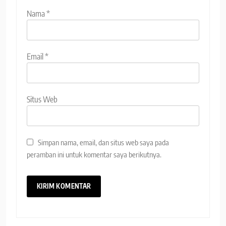
Nama
*
Email
*
Situs Web
Simpan nama, email, dan situs web saya pada
peramban ini untuk komentar saya berikutnya.