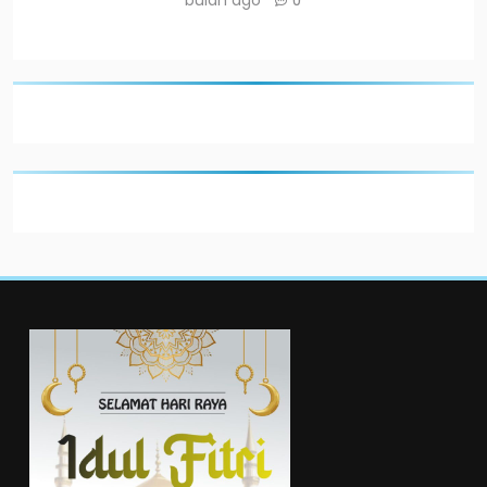
bulan ago
0