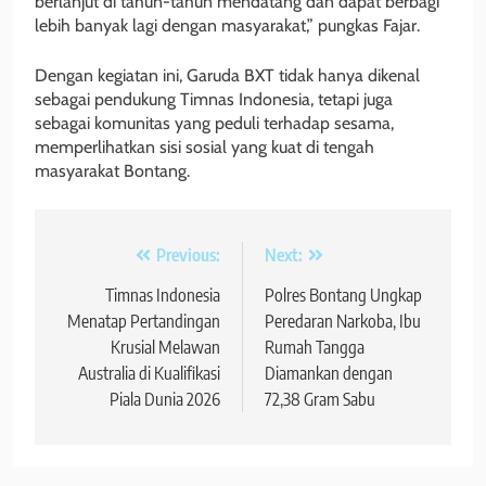
berlanjut di tahun-tahun mendatang dan dapat berbagi
lebih banyak lagi dengan masyarakat,” pungkas Fajar.
Dengan kegiatan ini, Garuda BXT tidak hanya dikenal
sebagai pendukung Timnas Indonesia, tetapi juga
sebagai komunitas yang peduli terhadap sesama,
memperlihatkan sisi sosial yang kuat di tengah
masyarakat Bontang.
Navigasi
Previous:
Next:
pos
Timnas Indonesia
Polres Bontang Ungkap
Menatap Pertandingan
Peredaran Narkoba, Ibu
Krusial Melawan
Rumah Tangga
Australia di Kualifikasi
Diamankan dengan
Piala Dunia 2026
72,38 Gram Sabu